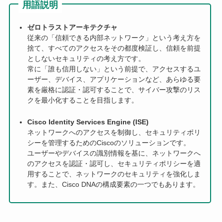
用語説明
ゼロトラストアーキテクチャ
従来の「信頼できる内部ネットワーク」という考え方を
捨て、すべてのアクセスをその都度検証し、信頼を前提
としないセキュリティの考え方です。
常に「誰も信用しない」という前提で、アクセスするユ
ーザー、デバイス、アプリケーションなど、あらゆる要
素を厳格に認証・認可することで、サイバー攻撃のリス
クを最小化することを目指します。
Cisco Identity Services Engine (ISE)
ネットワークへのアクセスを制御し、セキュリティポリ
シーを管理するためのCiscoのソリューションです。
ユーザーやデバイスの識別情報を基に、ネットワークへ
のアクセスを認証・認可し、セキュリティポリシーを適
用することで、ネットワークのセキュリティを強化しま
す。また、Cisco DNAの構成要素の一つでもあります。