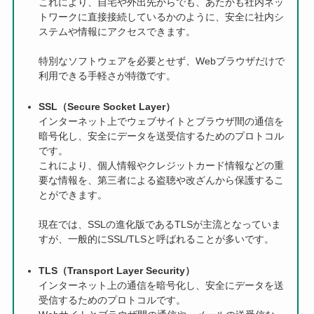
これにより、自宅や外出先からでも、あたかも社内ネッ
トワークに直接接続しているかのように、安全に社内シ
ステムや情報にアクセスできます。
特別なソフトウェアを必要とせず、Webブラウザだけで
利用できる手軽さが特徴です。
SSL（Secure Socket Layer）
インターネット上でウェブサイトとブラウザ間の通信を
暗号化し、安全にデータを送受信するためのプロトコル
です。
これにより、個人情報やクレジットカード情報などの重
要な情報を、第三者による盗聴や改ざんから保護するこ
とができます。
現在では、SSLの進化版であるTLSが主流となっていま
すが、一般的にSSL/TLSと呼ばれることが多いです。
TLS（Transport Layer Security）
インターネット上の通信を暗号化し、安全にデータを送
受信するためのプロトコルです。