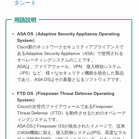
タシート
用語説明
ASA OS（Adaptive Security Appliance Operating
System）
Cisco製のネットワークセキュリティアプライアンスで
あるAdaptive Security Appliance（ASA）で使用される
オペレーティングシステムのことです。
ASAは、ファイアウォール、VPN、侵入検知システム
（IPS）など、様々なセキュリティ機能を統合した製品
であり、ASA OSはその基盤となるソフトウェアです。
FTD OS（Firepower Threat Defense Operating
System）
Ciscoの次世代ファイアウォールであるFirepower
Threat Defense（FTD）を動作させるためのオペレーテ
ィングシステムです。
ASA OSとFirepower OSが統合されたイメージで、従来
のASA機能に加え、侵入防御システム(IPS)、高度なマル
ウェア防御(AMP)、URLフィルタリング、セキュリティ