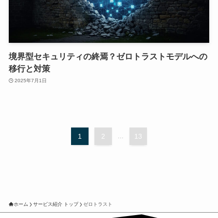
境界型セキュリティの終焉？ゼロトラストモデルへの
移行と対策
2025年7月1日
1
2
...
13
ホーム
サービス紹介 トップ
ゼロトラスト