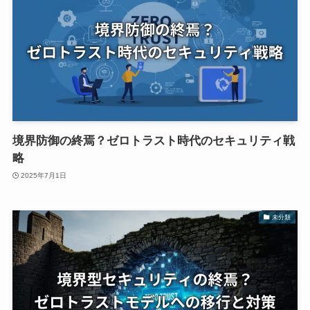
境界防御の終焉？ゼロトラスト時代のセキュリティ戦
略
2025年7月1日
未分類