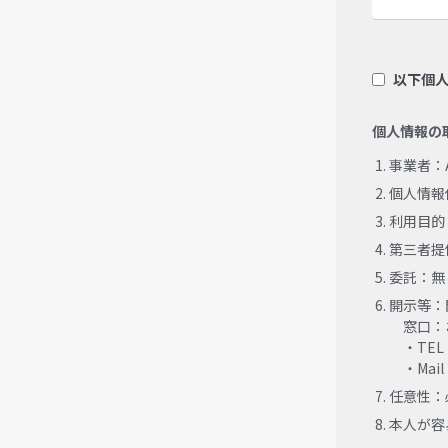
以下個
個人情報の
事業者：
個人情報
利用目的
第三者提
委託：無
開示等：
窓口：
・TEL：0
・Mail：a
任意性：
本人が容