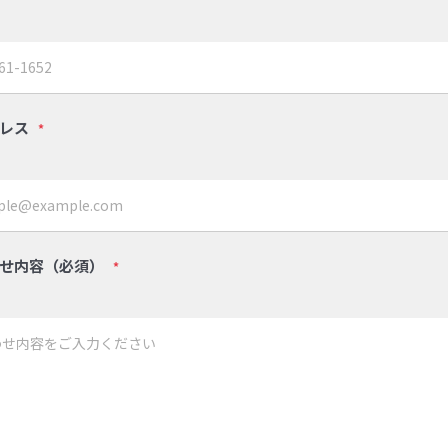
レス
*
せ内容（必須）
*