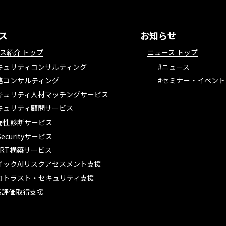
ス
お知らせ
ス紹介 トップ
ニュース トップ
キュリティコンサルティング
#ニュース
略コンサルティング
#セミナー・イベント
キュリティ人材マッチングサービス
キュリティ顧問サービス
弱性診断サービス
 Securityサービス
SIRT構築サービス
イックAIリスクアセスメント支援
ロトラスト・セキュリティ支援
CS評価取得支援