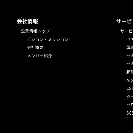
会社情報
サービ
企業情報トップ
サービ
ビジョン・ミッション
セ
会社概要
戦
メンバー紹介
セ
セ
脆
AI
C
ク
ゼ
S