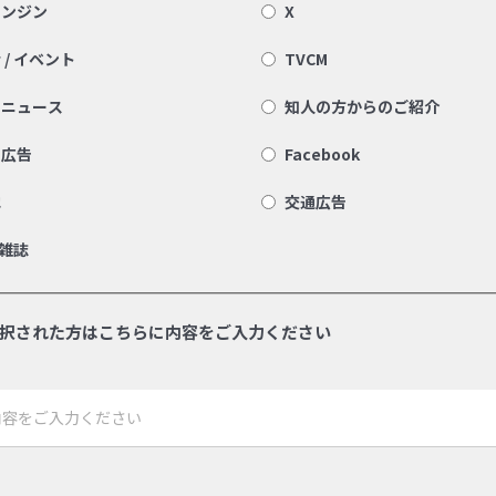
エンジン
X
 / イベント
TVCM
トニュース
知人の方からのご紹介
ト広告
Facebook
他
交通広告
 雑誌
択された方はこちらに内容をご入力ください