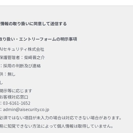
人情報の取り扱いに同意して送信する
取り扱い・エントリーフォームの明示事項
AIセキュリティ株式会社
保護管理者：柴崎晋之介
：採用の判断及び連絡
供：無し
し
開示等に応じます
お客様対応窓口
3-6161-1652
dmin@aisecurity.co.jp
必須ではない項目が未入力の場合は対応できない場合があります。
易に知覚できない方法によって個人情報は取得していません。