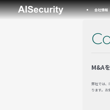
会社情報
Co
M&A
弊社では、
ります。お