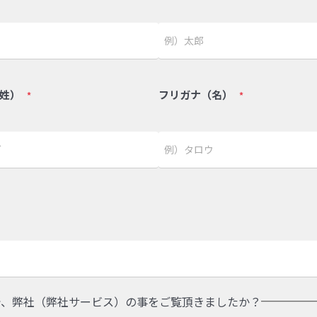
姓）
フリガナ（名）
*
*
で、弊社（弊社サービス）の事をご覧頂きましたか？