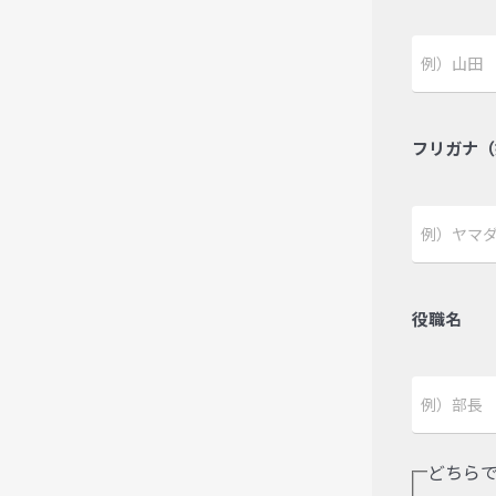
フリガナ（
役職名
どちら