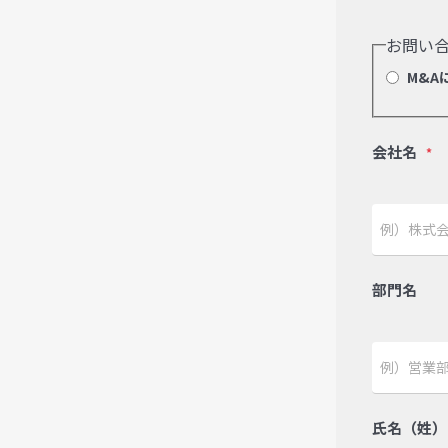
お問い
M&A
会社名
*
部門名
氏名（姓）