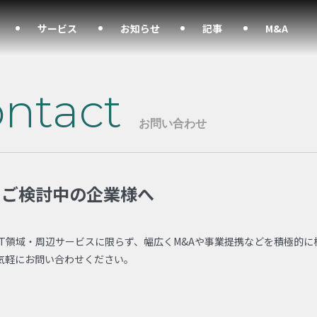
サービス
お知らせ
記事
M&A
ntact
お問い合わせ
をご検討中の企業様へ
IT領域・周辺サービスに限らず、幅広くM&Aや事業提携などを積極的に
気軽にお問い合わせください。