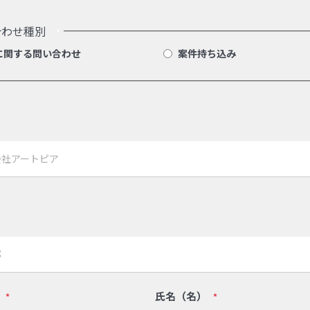
合わせ種別
*
に関する問い合わせ
案件持ち込み
氏名（名）
*
*