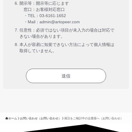
開示等：開示等に応じます
窓口：お客様対応窓口
・TEL：03-6161-1652
・Mail：admin@artopeer.com
任意性：必須ではない項目が未入力の場合は対応で
きない場合があります。
本人が容易に知覚できない方法によって個人情報は
取得していません。
ホーム
お問い合わせ（お問い合わせ）
発注をご検討中の企業様へ（お問い合わせ）