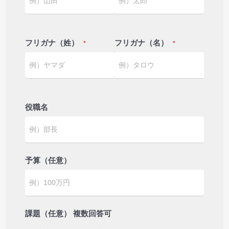
フリガナ（姓）
フリガナ（名）
*
*
役職名
予算（任意）
課題（任意） 複数回答可