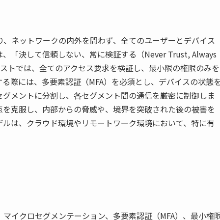
り、ネットワークの内外を問わず、全てのユーザーとデバイス
して信頼しない、常に検証する（Never Trust, Always
トラストでは、全てのアクセス要求を検証し、最小限の権限のみを
る際には、多要素認証（MFA）を必須とし、デバイスの状態
セグメントに分割し、各セグメント間の通信を厳密に制御しま
点を克服し、内部からの脅威や、境界を突破された後の被害を
デルは、クラウド環境やリモートワーク環境において、特に有
マイクロセグメンテーション、多要素認証（MFA）、最小権