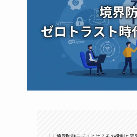
境界防御モデルとは？その役割と限