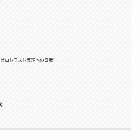
works：ゼロトラスト実現への貢献
略