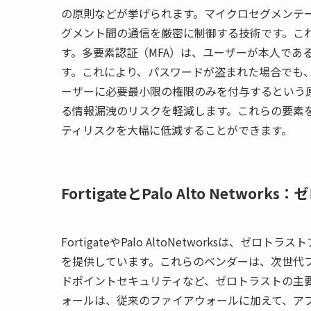
の原則などが挙げられます。マイクロセグメンテ
グメント間の通信を厳密に制御する技術です。こ
す。多要素認証（MFA）は、ユーザーが本人であ
す。これにより、パスワードが盗まれた場合でも、
ーザーに必要最小限の権限のみを付与するという
る情報漏洩のリスクを軽減します。これらの要素
ティリスクを大幅に低減することができます。
FortigateとPalo Alto Netwo
FortigateやPalo AltoNetworksは
を提供しています。これらのベンダーは、次世代ファイアウォ
ドポイントセキュリティなど、ゼロトラストの主
ォールは、従来のファイアウォールに加えて、ア