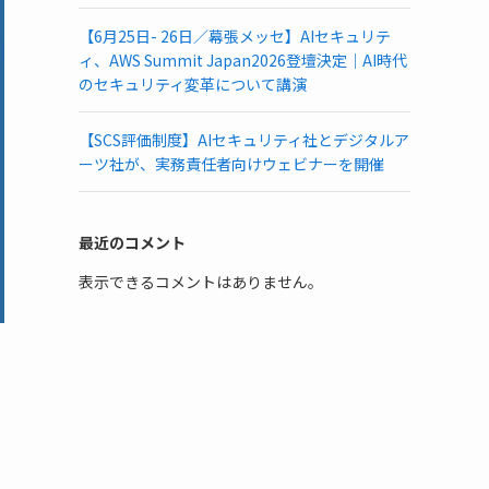
【6月25日- 26日／幕張メッセ】AIセキュリテ
ィ、AWS Summit Japan2026登壇決定｜AI時代
のセキュリティ変革について講演
【SCS評価制度】AIセキュリティ社とデジタルア
ーツ社が、実務責任者向けウェビナーを開催
最近のコメント
表示できるコメントはありません。