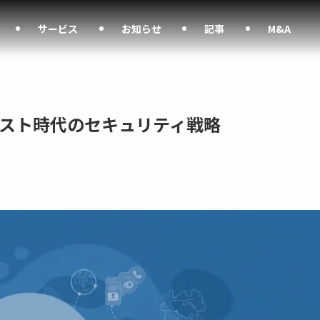
サービス
お知らせ
記事
M&A
スト時代のセキュリティ戦略