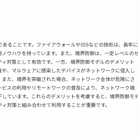
あることです。ファイアウォールやIDSなどの技術は、長年に
用ノウハウを持っています。また、境界防御は、一定レベルの
ティ対策として有効です。一方、境界防御モデルのデメリット
員や、マルウェアに感染したデバイスがネットワークに侵入し
。また、境界を突破された場合、ネットワーク全体が危険にさ
ービスの利用やリモートワークの普及により、ネットワーク境
下しています。これらのデメリットを考慮すると、境界防御モ
ティ対策と組み合わせて利用することが重要です。