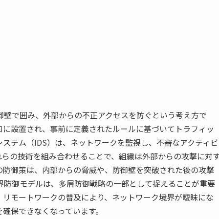
御壁で囲み、外部からの不正アクセスを防ぐという考え方で
口に設置され、事前に定義されたルールに基づいてトラフィッ
ステム（IDS）は、ネットワークを監視し、不審なアクティビ
れらの技術を組み合わせることで、組織は外部からの攻撃に対
の防御策は、内部からの脅威や、防御壁を突破された後の攻撃
界防御モデルは、多層防御戦略の一部として捉えることが重要
、リモートワークの普及により、ネットワーク境界が曖昧にな
を確保できなくなっています。