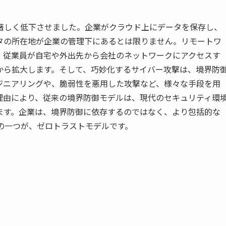
著しく低下させました。企業がクラウド上にデータを保存し、
タの所在地が企業の管理下にあるとは限りません。リモートワ
。従業員が自宅や外出先から会社のネットワークにアクセスす
から拡大します。そして、巧妙化するサイバー攻撃は、境界防
ジニアリングや、脆弱性を悪用した攻撃など、様々な手段を用
理由により、従来の境界防御モデルは、現代のセキュリティ環
ます。企業は、境界防御に依存するのではなく、より包括的な
の一つが、ゼロトラストモデルです。