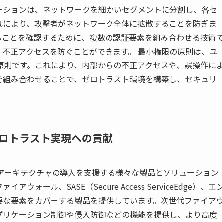
ーションは、ネットワークを細かいセグメントに分割し、各セ
れにより、攻撃者がネットワーク全体に拡散することを防ぎま
ることを確認するために、複数の認証要素を組み合わせる技術
不正アクセスを防ぐことができます。 最小権限の原則は、ユ
原則です。これにより、内部からの不正アクセスや、誤操作に
を組み合わせることで、ゼロトラスト環境を構築し、セキュリ
rks：ゼロトラスト実現への貢献
、ゼロトラストアーキテクチャの導入を支援する様々な製品とソリューション
ール、SASE（Secure Access ServiceEdge）、エ
要な要素をカバーする製品を提供しています。次世代ファイア
プリケーション制御や侵入防御などの機能を提供し、より高度