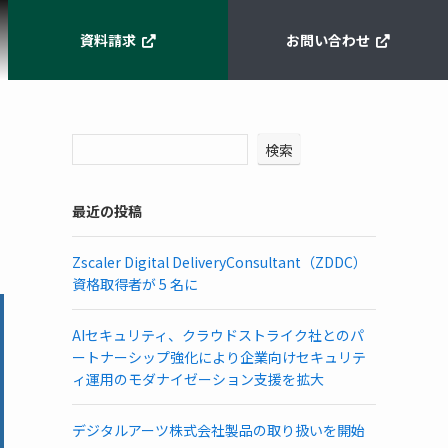
資料請求
お問い合わせ
検索
最近の投稿
Zscaler Digital DeliveryConsultant（ZDDC）
資格取得者が 5 名に
AIセキュリティ、クラウドストライク社とのパ
ートナーシップ強化により企業向けセキュリテ
ィ運用のモダナイゼーション支援を拡大
デジタルアーツ株式会社製品の取り扱いを開始