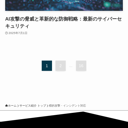
AI攻撃の脅威と革新的な防御戦略：最新のサイバーセ
キュリティ
2025年7月1日
1
2
...
16
ホーム
サービス紹介 トップ
標的攻撃・インシデント対応