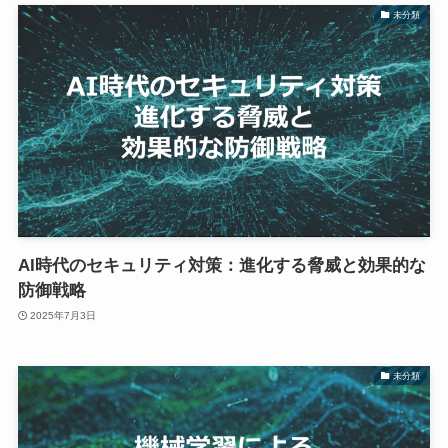
未分類
AI時代のセキュリティ対策：進化する脅威と効果的な
防御戦略
2025年7月3日
未分類