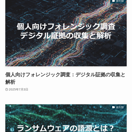
未分類
個人向けフォレンジック調査：デジタル証拠の収集と
解析
2025年7月3日
未分類