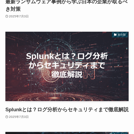
最新ランサムウェア事例から学ぶ日本の企業が取るべ
き対策
2025年7月3日
未分類
Splunkとは？ログ分析からセキュリティまで徹底解説
2025年7月3日