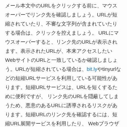
メール本文中のURLをクリックする前に、マウス
オーバーでリンク先を確認しましょう。URLが短
縮されていたり、不審な文字列が含まれていたり
する場合は、クリックを控えましょう。 URLにマ
ウスオーバーすると、リンク先のURLが表示され
ます。表示されたURLが、本来アクセスしたい
WebサイトのURLと一致しているか確認しましょ
う。URLが短縮されている場合は、
bit.ly
やtinyurlな
どの短縮URLサービスを利用している可能性があ
ります。短縮URLサービスは、URLを短くするた
めに便利ですが、 リンク先のURLを隠蔽してしま
うため、悪意のあるURLに誘導されるリスクがあ
ります。短縮URLのリンク先を確認するには、短
縮URL展開サービスを利用したり、 Webブラウザ