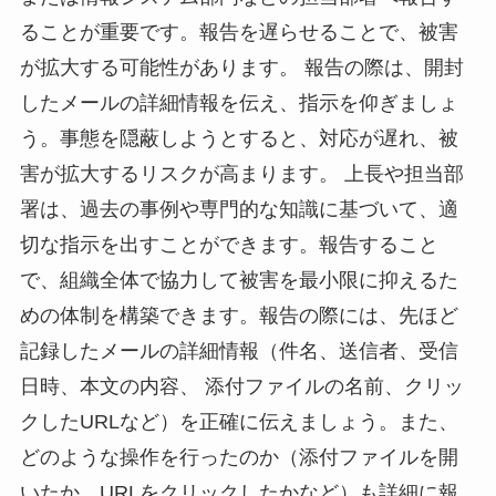
ることが重要です。報告を遅らせることで、被害
が拡大する可能性があります。 報告の際は、開封
したメールの詳細情報を伝え、指示を仰ぎましょ
う。事態を隠蔽しようとすると、対応が遅れ、被
害が拡大するリスクが高まります。 上長や担当部
署は、過去の事例や専門的な知識に基づいて、適
切な指示を出すことができます。報告すること
で、組織全体で協力して被害を最小限に抑えるた
めの体制を構築できます。報告の際には、先ほど
記録したメールの詳細情報（件名、送信者、受信
日時、本文の内容、 添付ファイルの名前、クリッ
クしたURLなど）を正確に伝えましょう。また、
どのような操作を行ったのか（添付ファイルを開
いたか、URLをクリックしたかなど）も詳細に報