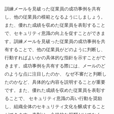
訓練メールを見破った従業員の成功事例を共有
し、他の従業員の模範となるようにしましょう。
また、優れた成績を収めた従業員を表彰すること
で、セキュリティ意識の向上を促すことができま
す。訓練メールを見破った従業員の成功事例を共
有することで、他の従業員がどのように判断し、
行動すればよいかの具体的な指針を示すことがで
きます。成功事例を共有する際には、メールのど
のような点に注目したのか、 なぜ不審だと判断し
たのかなど、具体的な内容を説明することが重要
です。また、優れた成績を収めた従業員を表彰す
ることで、 セキュリティ意識の高い行動を奨励
し、組織全体のセキュリティ文化を醸成すること