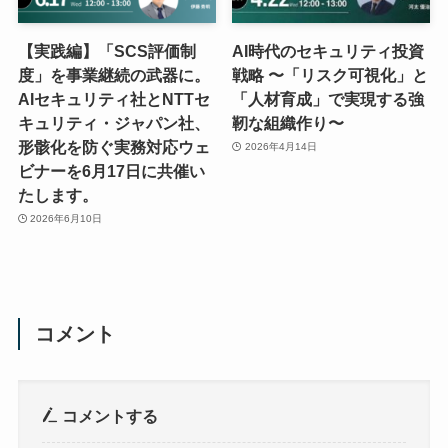
【実践編】「SCS評価制
AI時代のセキュリティ投資
度」を事業継続の武器に。
戦略 〜「リスク可視化」と
AIセキュリティ社とNTTセ
「人材育成」で実現する強
キュリティ・ジャパン社、
靭な組織作り〜
形骸化を防ぐ実務対応ウェ
2026年4月14日
ビナーを6月17日に共催い
たします。
2026年6月10日
コメント
コメントする