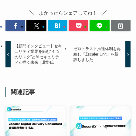
よかったらシェアしてね！
【顧問インタビュー】セキ
ゼロトラスト推進体制を再
ュリティ業界を蝕む“４つ
編し「Zscaler Unit」を新
のリスク”とAIセキュリテ
設しました
ィが描く未来｜北野氏
関連記事