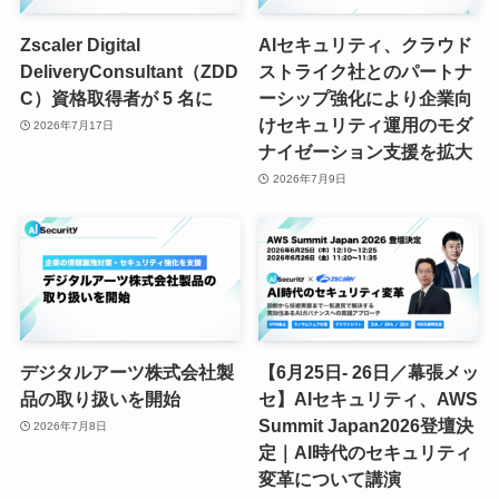
Zscaler Digital
AIセキュリティ、クラウド
DeliveryConsultant（ZDD
ストライク社とのパートナ
C）資格取得者が 5 名に
ーシップ強化により企業向
けセキュリティ運用のモダ
2026年7月17日
ナイゼーション支援を拡大
2026年7月9日
デジタルアーツ株式会社製
【6月25日- 26日／幕張メッ
品の取り扱いを開始
セ】AIセキュリティ、AWS
Summit Japan2026登壇決
2026年7月8日
定｜AI時代のセキュリティ
変革について講演