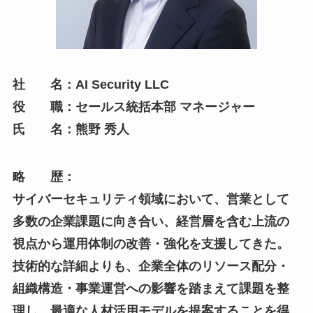
社 名：AI Security LLC
役 職：セールス統括本部 マネージャー
氏 名：熊野 秀人
略 歴：
サイバーセキュリティ領域において、営業として
多数の企業課題に向き合い、経営層を含む上流の
視点から運用体制の改善・強化を支援してきた。
技術的な詳細よりも、企業全体のリソース配分・
組織構造・事業運営への影響を踏まえて課題を整
理し、最適な人材活用モデルを提案することを得