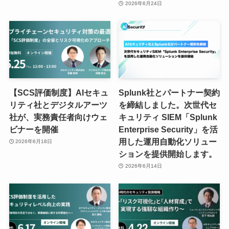
2026年6月24日
【SCS評価制度】AIセキュ
Splunk社とパートナー契約
リティ社とデジタルアーツ
を締結しました。次世代セ
社が、実務責任者向けウェ
キュリティ SIEM「Splunk
ビナーを開催
Enterprise Security」を活
用した運用自動化ソリュー
2026年6月18日
ションを提供開始します。
2026年6月14日