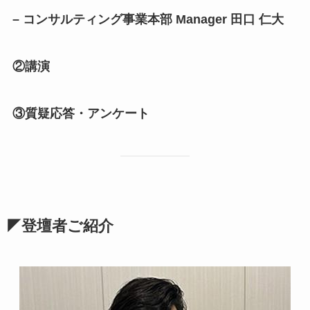
– コンサルティング事業本部 Manager 田口 仁大
②講演
③質疑応答・アンケート
◤登壇者ご紹介