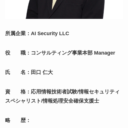
所属企業：AI Security LLC
役 職：コンサルティング事業本部 Manager
氏 名：田口 仁大
資 格：応用情報技術者試験/情報セキュリティ
スペシャリスト/情報処理安全確保支援士
略 歴：