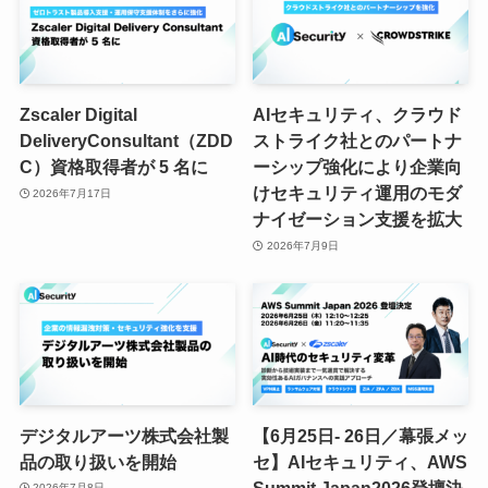
Zscaler Digital
AIセキュリティ、クラウド
DeliveryConsultant（ZDD
ストライク社とのパートナ
C）資格取得者が 5 名に
ーシップ強化により企業向
けセキュリティ運用のモダ
2026年7月17日
ナイゼーション支援を拡大
2026年7月9日
デジタルアーツ株式会社製
【6月25日- 26日／幕張メッ
品の取り扱いを開始
セ】AIセキュリティ、AWS
Summit Japan2026登壇決
2026年7月8日