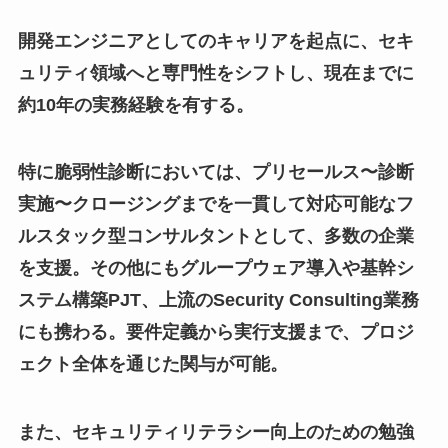
開発エンジニアとしてのキャリアを起点に、セキ
ュリティ領域へと専門性をシフトし、現在までに
約10年の実務経験を有する。
特に脆弱性診断においては、プリセールス〜診断
実施〜クロージングまでを一貫して対応可能なフ
ルスタック型コンサルタントとして、多数の企業
を支援。その他にもグループウェア導入や基幹シ
ステム構築PJT、上流のSecurity Consulting業務
にも携わる。要件定義から実行支援まで、プロジ
ェクト全体を通じた関与が可能。
また、セキュリティリテラシー向上のための勉強