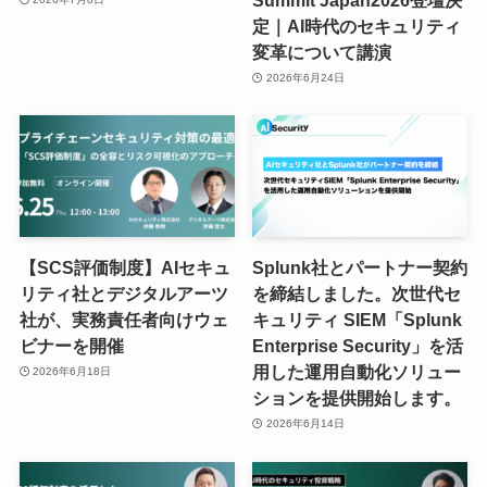
定｜AI時代のセキュリティ
変革について講演
2026年6月24日
【SCS評価制度】AIセキュ
Splunk社とパートナー契約
リティ社とデジタルアーツ
を締結しました。次世代セ
社が、実務責任者向けウェ
キュリティ SIEM「Splunk
ビナーを開催
Enterprise Security」を活
用した運用自動化ソリュー
2026年6月18日
ションを提供開始します。
2026年6月14日