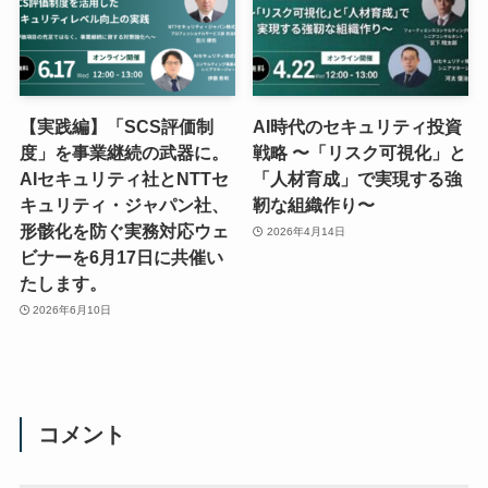
【実践編】「SCS評価制
AI時代のセキュリティ投資
度」を事業継続の武器に。
戦略 〜「リスク可視化」と
AIセキュリティ社とNTTセ
「人材育成」で実現する強
キュリティ・ジャパン社、
靭な組織作り〜
形骸化を防ぐ実務対応ウェ
2026年4月14日
ビナーを6月17日に共催い
たします。
2026年6月10日
コメント