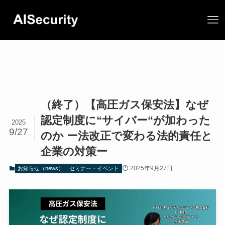
（終了）【高圧ガス保安法】なぜ
認定制度に“サイバー“が加わった
2025
9/27
のか ー法改正で変わる法的責任と
企業の対策ー
2025年9月27日
お知らせ（news）
セミナー・イベント