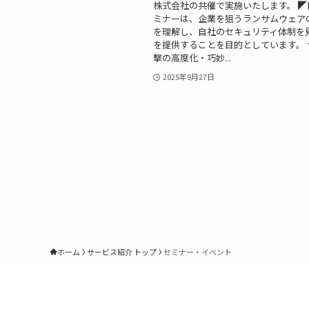
株式会社の共催で実施いたします。 ◤
ミナーは、企業を狙うランサムウェア
を理解し、自社のセキュリティ体制を
を提供することを目的としています。 
撃の高度化・巧妙...
2025年9月27日
ホーム
サービス紹介 トップ
セミナー・イベント