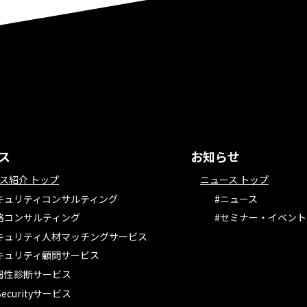
ス
お知らせ
ス紹介 トップ
ニュース トップ
キュリティコンサルティング
#ニュース
略コンサルティング
#セミナー・イベント
キュリティ人材マッチングサービス
キュリティ顧問サービス
弱性診断サービス
 Securityサービス