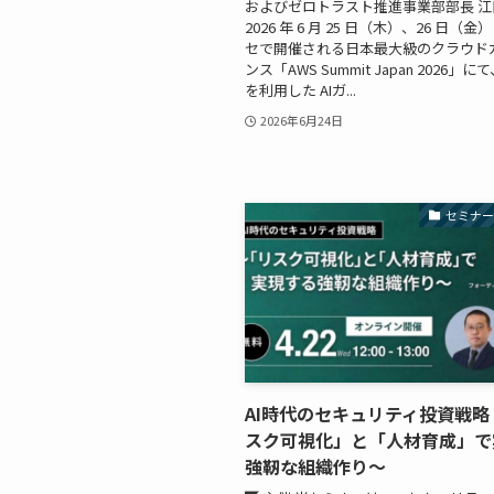
およびゼロトラスト推進事業部部長 江
2026 年 6 月 25 日（木）、26 日（
セで開催される日本最大級のクラウド
ンス「AWS Summit Japan 2026」にて、
を利用した AIガ...
2026年6月24日
セミナ
AI時代のセキュリティ投資戦略
スク可視化」と「人材育成」で
強靭な組織作り〜