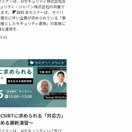
セミナーは、AIセキュリティ株式会社及
キュリティ・ジャパン株式会社の共催で
ます。 ◤目的 本セミナーは、サイバ
高度化に伴い企業が求められている「事
前提としたセキュリティ運用」の実現に
な運用モ...
2月9日
セミナー・イベント
CSIRTに求められる「対応力」
生める最新演習～
セミナーは、AIセキュリティ LLC及び