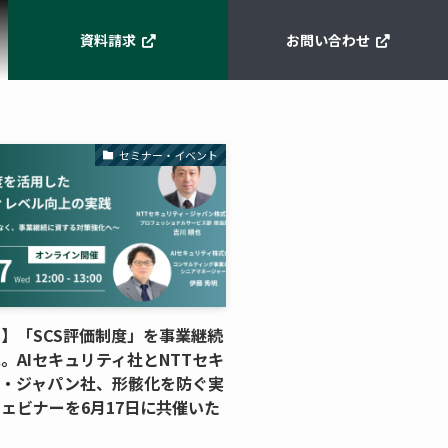
資料請求
お問い合わせ
セミナー・イベント
】「SCS評価制度」を事業継続
。AIセキュリティ社とNTTセキ
ィ・ジャパン社、形骸化を防ぐ実
ェビナーを6月17日に共催いた