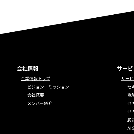
会社情報
サービ
企業情報トップ
サービ
ビジョン・ミッション
セ
会社概要
戦
メンバー紹介
セ
セ
脆
AI