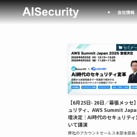
会社情報
セミナ
【6月25日- 26日／幕張メッセ
ュリティ、AWS Summit Japa
壇決定｜AI時代のセキュリティ
いて講演
弊社のアカウントセールス本部本部長