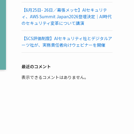
【6月25日- 26日／幕張メッセ】AIセキュリテ
ィ、AWS Summit Japan2026登壇決定｜AI時代
のセキュリティ変革について講演
【SCS評価制度】AIセキュリティ社とデジタルア
ーツ社が、実務責任者向けウェビナーを開催
最近のコメント
表示できるコメントはありません。
、