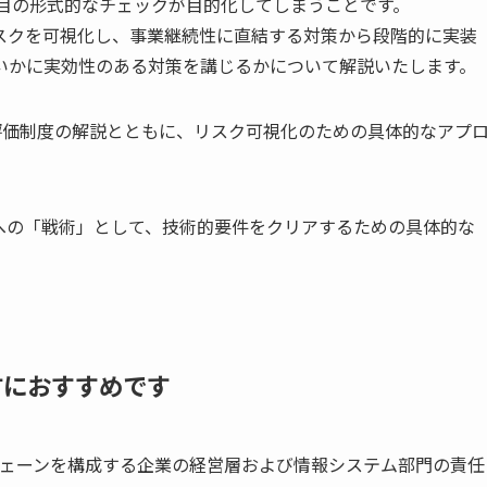
項目の形式的なチェックが目的化してしまうことです。
スクを可視化し、事業継続性に直結する対策から段階的に実装
いかに実効性のある対策を講じるかについて解説いたします。
S評価制度の解説とともに、リスク可視化のための具体的なアプ
への「戦術」として、技術的要件をクリアするための具体的な
方におすすめです
ェーンを構成する企業の経営層および情報システム部⾨の責任