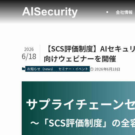
会社情報
【SCS評価制度】AIセキ
2026
6/18
向けウェビナーを開催
お知らせ（news）
セミナー・イベント
2026年6月18日