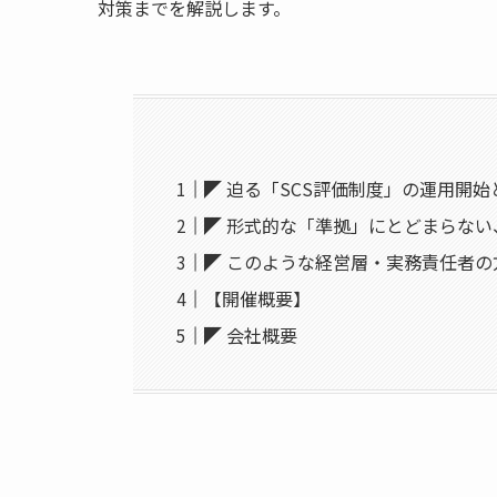
対策までを解説します。
◤ 迫る「SCS評価制度」の運用開
◤ 形式的な「準拠」にとどまらな
◤ このような経営層・実務責任者
【開催概要】
◤ 会社概要