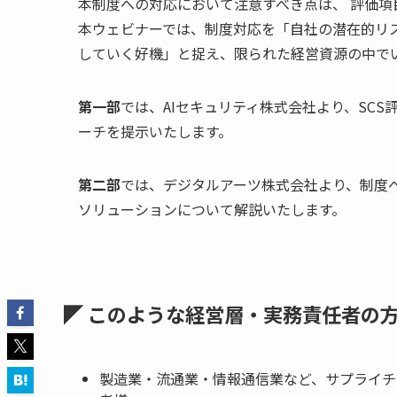
本制度への対応において注意すべき点は、 評価
本ウェビナーでは、制度対応を「自社の潜在的リ
していく好機」と捉え、限られた経営資源の中で
第一部
では、AIセキュリティ株式会社より、SC
ーチを提示いたします。
第二部
では、デジタルアーツ株式会社より、制度
ソリューションについて解説いたします。
◤ このような経営層・実務責任者の
製造業・流通業・情報通信業など、サプライチ