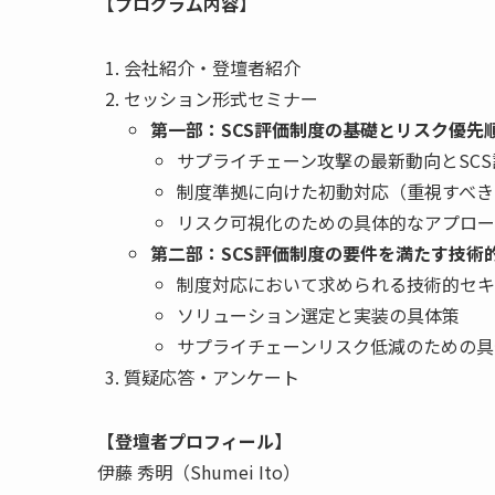
【プログラム内容】
会社紹介・登壇者紹介
セッション形式セミナー
第一部：SCS評価制度の基礎とリスク優先順
サプライチェーン攻撃の最新動向とSC
制度準拠に向けた初動対応（重視すべき
リスク可視化のための具体的なアプロー
第二部：SCS評価制度の要件を満たす技術
制度対応において求められる技術的セキ
ソリューション選定と実装の具体策
サプライチェーンリスク低減のための具
質疑応答・アンケート
【登壇者プロフィール】
伊藤 秀明（Shumei Ito）