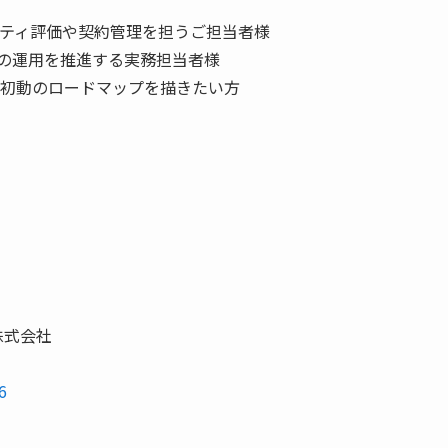
ティ評価や契約管理を担うご担当者様
F等の運⽤を推進する実務担当者様
初動のロードマップを描きたい方
株式会社
6