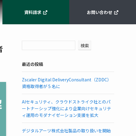
資料請求
お問い合わせ
検索
者
最近の投稿
Zscaler Digital DeliveryConsultant（ZDDC）
資格取得者が 5 名に
AIセキュリティ、クラウドストライク社とのパ
ートナーシップ強化により企業向けセキュリテ
ィ運用のモダナイゼーション支援を拡大
デジタルアーツ株式会社製品の取り扱いを開始