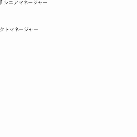
部 シニアマネージャー
ダクトマネージャー