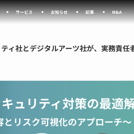
サービス
お知らせ
記事
M&A
ュリティ社とデジタルアーツ社が、実務責任