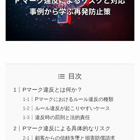
目次
Pマーク違反とは何か？
Pマークにおけるルール違反の種類
ルール違反が起こりやすいケース
違反時の罰則と法的責任
Pマーク違反による具体的なリスク
顧客からの信頼失墜と損害賠償請求