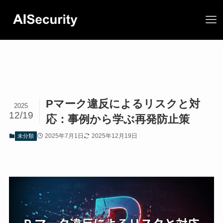
Pマーク違反によるリスクと対
2025
12/19
応：事例から学ぶ再発防止策
2025年7月1日
2025年12月19日
未分類