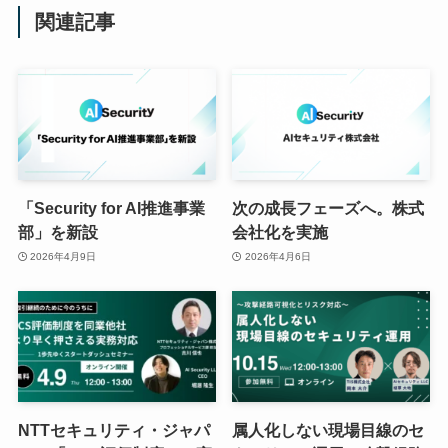
関連記事
「Security for AI推進事業
次の成長フェーズへ。株式
部」を新設
会社化を実施
2026年4月9日
2026年4月6日
NTTセキュリティ・ジャパ
属人化しない現場目線のセ