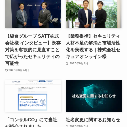
【駿台グループ SATT株式
【業務提携】セキュリティ
会社様 インタビュー】既存
人材不足の解消と市場活性
対策を客観的に見直すこと
化を実現する｜株式会社セ
で広がったセキュリティの
キュアオンライン様
可能性
2025年9月1日
2025年9月24日
「コンサルGO」にて当社
社名変更に関するお知らせ
が紹介されました
2025年8月5日