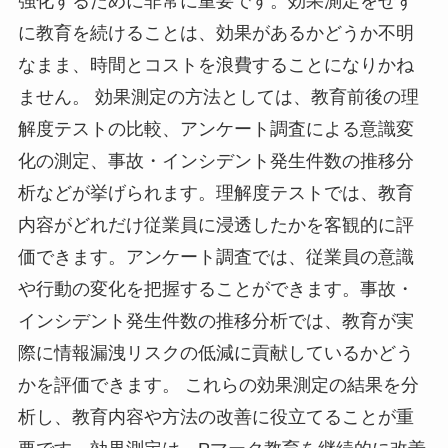
強化するために非常に重要です。効果測定をせず
に教育を続けることは、効果があるかどうか不明
なまま、時間とコストを浪費することになりかね
ません。 効果測定の方法としては、教育前後の理
解度テストの比較、アンケート調査による意識変
化の測定、事故・インシデント発生件数の推移分
析などが挙げられます。理解度テストでは、教育
内容がどれだけ従業員に浸透したかを客観的に評
価できます。アンケート調査では、従業員の意識
や行動の変化を把握することができます。事故・
インシデント発生件数の推移分析では、教育が実
際に情報漏洩リスクの低減に貢献しているかどう
かを評価できます。 これらの効果測定の結果を分
析し、教育内容や方法の改善に役立てることが重