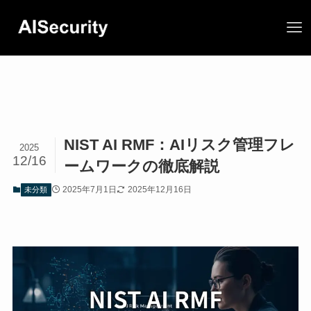
NIST AI RMF：AIリスク管理フレ
2025
12/16
ームワークの徹底解説
2025年7月1日
2025年12月16日
未分類