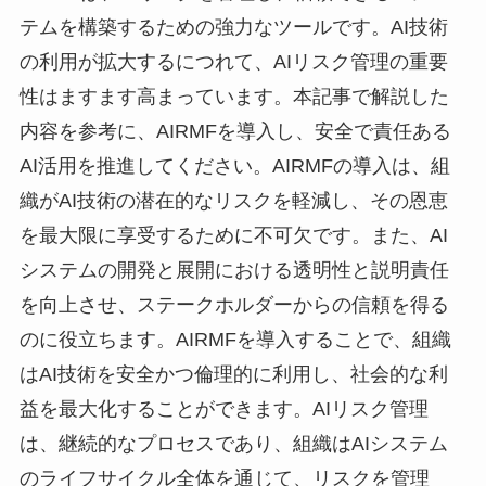
テムを構築するための強力なツールです。AI技術
の利用が拡大するにつれて、AIリスク管理の重要
性はますます高まっています。本記事で解説した
内容を参考に、AIRMFを導入し、安全で責任ある
AI活用を推進してください。AIRMFの導入は、組
織がAI技術の潜在的なリスクを軽減し、その恩恵
を最大限に享受するために不可欠です。また、AI
システムの開発と展開における透明性と説明責任
を向上させ、ステークホルダーからの信頼を得る
のに役立ちます。AIRMFを導入することで、組織
はAI技術を安全かつ倫理的に利用し、社会的な利
益を最大化することができます。AIリスク管理
は、継続的なプロセスであり、組織はAIシステム
のライフサイクル全体を通じて、リスクを管理