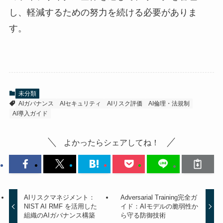
し、軽減するための努力を続ける必要がありま
す。
未分類
AIガバナンス
AIセキュリティ
AIリスク評価
AI倫理・法規制
AI導入ガイド
よかったらシェアしてね！
AIリスクマネジメント：
Adversarial Training完全ガ
NIST AI RMF を活用した
イド：AIモデルの脆弱性か
組織のAIガバナンス構築
ら守る防御技術