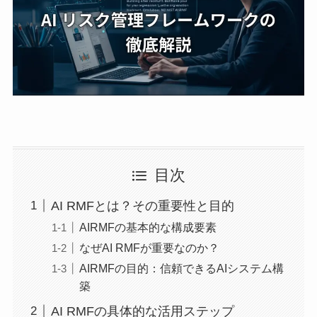
目次
AI RMFとは？その重要性と目的
AIRMFの基本的な構成要素
なぜAI RMFが重要なのか？
AIRMFの目的：信頼できるAIシステム構
築
AI RMFの具体的な活用ステップ