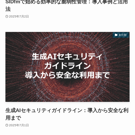
SIDfmで始める効率的な脆弱性管理：導入事例と活用
法
2025年7月2日
未分類
生成AIセキュリティガイドライン：導入から安全な利
用まで
2025年7月1日