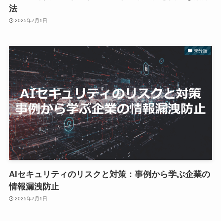
法
2025年7月1日
未分類
AIセキュリティのリスクと対策：事例から学ぶ企業の
情報漏洩防止
2025年7月1日