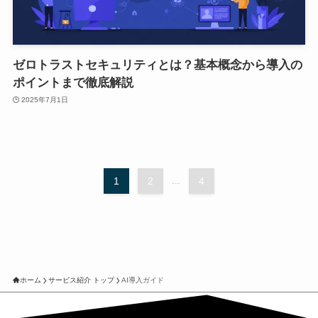
ゼロトラストセキュリティとは？基本概念から導入の
ポイントまで徹底解説
2025年7月1日
1
2
...
4
ホーム
サービス紹介 トップ
AI導入ガイド