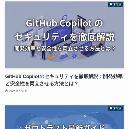
未分類
GitHub Copilotのセキュリティを徹底解説：開発効率
と安全性を両立させる方法とは？
2025年7月1日
未分類