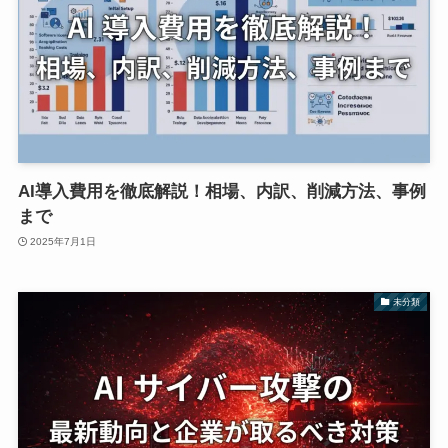
AI導入費用を徹底解説！相場、内訳、削減方法、事例
まで
2025年7月1日
未分類