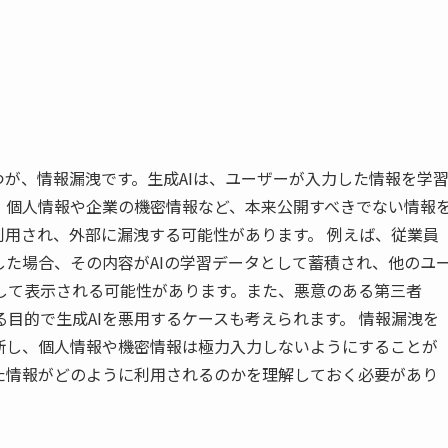
つが、情報漏洩です。生成AIは、ユーザーが入力した情報を学
、個人情報や企業の機密情報など、本来公開すべきでない情報
利用され、外部に漏洩する可能性があります。 例えば、従業員
した場合、その内容がAIの学習データとして蓄積され、他のユ
して表示される可能性があります。また、悪意のある第三者
目的で生成AIを悪用するケースも考えられます。 情報漏洩を
断し、個人情報や機密情報は極力入力しないようにすることが
た情報がどのように利用されるのかを理解しておく必要があり