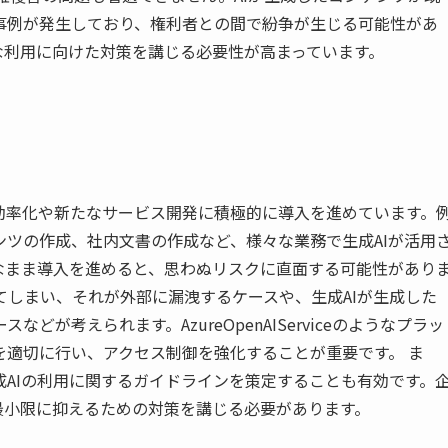
事例が発生しており、権利者との間で紛争が生じる可能性があ
な利用に向けた対策を講じる必要性が高まっています。
効率化や新たなサービス開発に積極的に導入を進めています。
ツの作成、社内文書の作成など、様々な業務で生成AIが活用
なまま導入を進めると、思わぬリスクに直面する可能性があり
してしまい、それが外部に漏洩するケースや、生成AIが生成した
が考えられます。AzureOpenAIServiceのようなプラッ
を適切に行い、アクセス制御を強化することが重要です。 ま
AIの利用に関するガイドラインを策定することも有効です。
最小限に抑えるための対策を講じる必要があります。