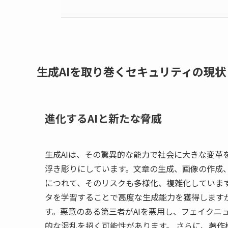
生成AIを取り巻くセキュリティの現状
進化するAIと新たな脅威
生成AIは、その驚異的な能力で社会に大きな変革
浮き彫りにしています。文章の生成、画像の作成
につれて、そのリスクも多様化、複雑化しています
タを学習することで高度な生成能力を獲得します
す。悪意のある第三者がAIを悪用し、フェイクニ
的な混乱を招く可能性があります。 さらに、著作