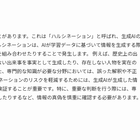
とがあります。これは「ハルシネーション」と呼ばれ、生成AI
シネーションは、AIが学習データに基づいて情報を生成する
を組み合わせたりすることで発生します。 例えば、歴史上の出
ない出来事を事実として生成したり、存在しない人物を実在の
た、専門的な知識が必要な分野においては、誤った解釈や不正
ネーションのリスクを軽減するためには、生成AIが生成した情
検証することが重要です。特に、重要な判断を行う際には、専
したりするなど、情報の真偽を慎重に確認する必要があります