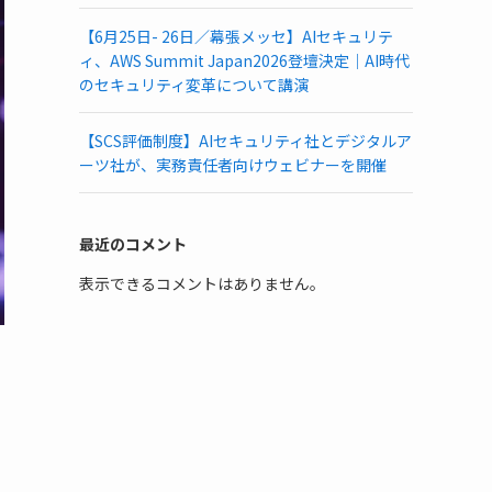
【6月25日- 26日／幕張メッセ】AIセキュリテ
ィ、AWS Summit Japan2026登壇決定｜AI時代
のセキュリティ変革について講演
【SCS評価制度】AIセキュリティ社とデジタルア
ーツ社が、実務責任者向けウェビナーを開催
最近のコメント
表示できるコメントはありません。