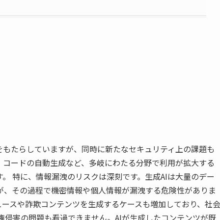
をもたらしていますが、同時に新たなセキュリティ上の課題も
、コードの自動生成など、多岐にわたる分野で利用が拡大する
。 特に、情報漏洩のリスクは深刻です。生成AIは大量のデー
が、その過程で機密情報や個人情報が漏洩する危険性がありま
ュースや詐欺コンテンツを生成するケースも増加しており、社
権侵害の問題も看過できません。AIが生成したコンテンツが既