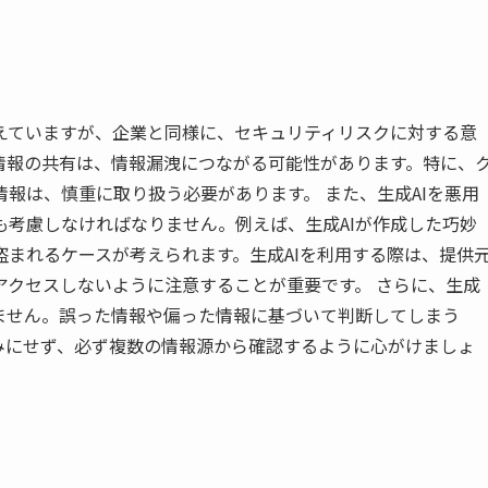
も増えていますが、企業と同様に、セキュリティリスクに対する意
情報の共有は、情報漏洩につながる可能性があります。特に、
報は、慎重に取り扱う必要があります。 また、生成AIを悪用
考慮しなければなりません。例えば、生成AIが作成した巧妙
まれるケースが考えられます。生成AIを利用する際は、提供
アクセスしないように注意することが重要です。 さらに、生成
ません。誤った情報や偏った情報に基づいて判断してしまう
みにせず、必ず複数の情報源から確認するように心がけましょ