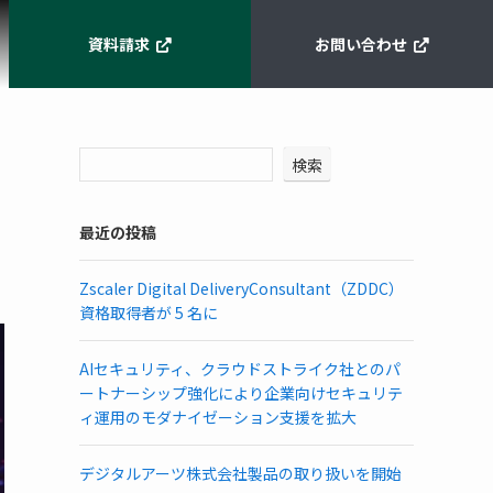
資料請求
お問い合わせ
検索
最近の投稿
Zscaler Digital DeliveryConsultant（ZDDC）
資格取得者が 5 名に
AIセキュリティ、クラウドストライク社とのパ
ートナーシップ強化により企業向けセキュリテ
ィ運用のモダナイゼーション支援を拡大
デジタルアーツ株式会社製品の取り扱いを開始