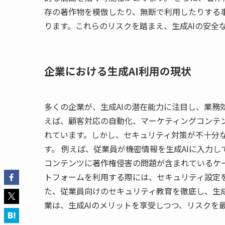
存の著作物を模倣したり、無断で利用したりする
ります。これらのリスクを踏まえ、生成AIの安全
企業における生成AI利用の現状
多くの企業が、生成AIの潜在能力に注目し、業務
えば、顧客対応の自動化、マーケティングコンテン
れています。しかし、セキュリティ対策が不十分
す。 例えば、従業員が機密情報を生成AIに入力
コンテンツに著作権侵害の問題が含まれているケースなど
トフォームを利用する際には、セキュリティ設定
た、従業員向けのセキュリティ教育を徹底し、生成
業は、生成AIのメリットを享受しつつ、リスクを