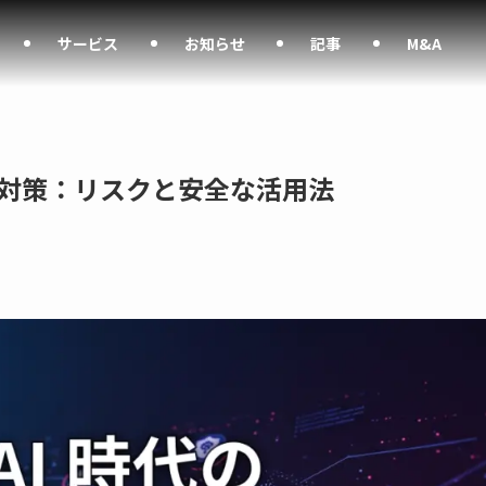
サービス
お知らせ
記事
M&A
ィ対策：リスクと安全な活用法