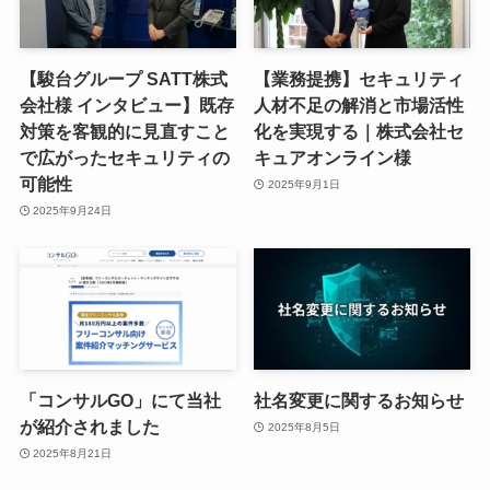
【駿台グループ SATT株式
【業務提携】セキュリティ
会社様 インタビュー】既存
人材不足の解消と市場活性
対策を客観的に見直すこと
化を実現する｜株式会社セ
で広がったセキュリティの
キュアオンライン様
可能性
2025年9月1日
2025年9月24日
「コンサルGO」にて当社
社名変更に関するお知らせ
が紹介されました
2025年8月5日
2025年8月21日