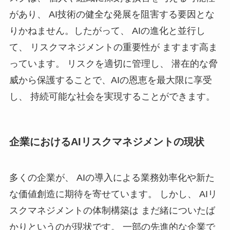
があり、 AI技術の健全な発展を阻害する要因とな
りかねません。したがって、 AIの進化と並行し
て、 リスクマネジメントの重要性が ますます高ま
っています。 リスクを適切に管理し、 潜在的な脅
威から保護することで、AIの恩恵を最大限に享受
し、 持続可能な社会を実現することができます。
企業におけるAIリスクマネジメントの現状
多くの企業が、 AIの導入による業務効率化や新た
な価値創造に期待を寄せています。 しかし、 AIリ
スクマネジメントの体制構築は まだ緒についたば
かりというのが現状です。 一部の先進的な企業で