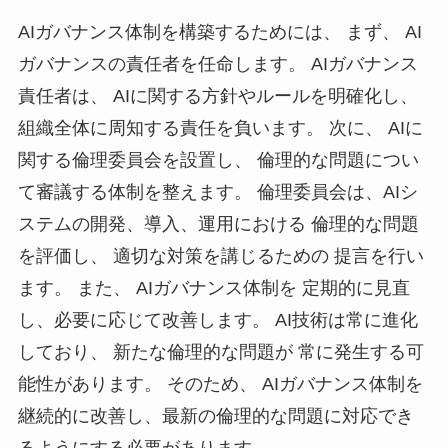
AIガバナンス体制を構築するためには、 まず、 AI
ガバナンスの責任者を任命します。 AIガバナンス
責任者は、 AIに関する方針やルールを明確化し、
組織全体に周知する責任を負います。 次に、 AIに
関する倫理委員会を設置し、 倫理的な問題につい
て審議する体制を整えます。 倫理委員会は、AIシ
ステムの開発、導入、運用における 倫理的な問題
を評価し、 適切な対策を講じるための 提言を行い
ます。 また、 AIガバナンス体制を 定期的に見直
し、必要に応じて改善します。 AI技術は常に進化
しており、 新たな倫理的な問題が 常に発生する可
能性があります。 そのため、 AIガバナンス体制を
継続的に改善し、最新の倫理的な問題に対応でき
るようにする必要があります。