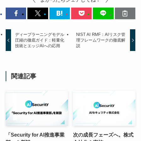
ディープラーニングモデル
NIST AI RMF：AIリスク管
圧縮の徹底ガイド：軽量化
理フレームワークの徹底解
技術とエッジAIへの応用
説
関連記事
「Security for AI推進事業
次の成長フェーズへ。株式