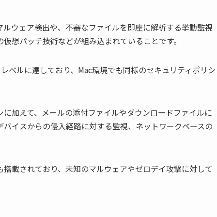
マルウェア検出や、不審なファイルを即座に解析する挙動監視
の仮想パッチ技術などが組み込まれていることです。
匹敵するレベルに達しており、Mac環境でも同様のセキュリティポリシ
ンに加えて、メールの添付ファイルやダウンロードファイルに
部デバイスからの侵入経路に対する監視、ネットワークベースの
も搭載されており、未知のマルウェアやゼロデイ攻撃に対して