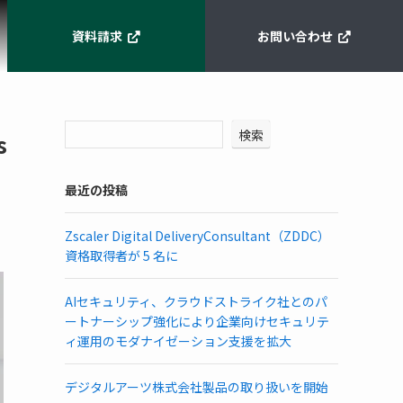
資料請求
お問い合わせ
検索
s
最近の投稿
Zscaler Digital DeliveryConsultant（ZDDC）
資格取得者が 5 名に
AIセキュリティ、クラウドストライク社とのパ
ートナーシップ強化により企業向けセキュリテ
ィ運用のモダナイゼーション支援を拡大
デジタルアーツ株式会社製品の取り扱いを開始