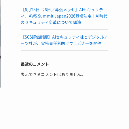
【6月25日- 26日／幕張メッセ】AIセキュリテ
ィ、AWS Summit Japan2026登壇決定｜AI時代
のセキュリティ変革について講演
【SCS評価制度】AIセキュリティ社とデジタルア
ーツ社が、実務責任者向けウェビナーを開催
最近のコメント
表示できるコメントはありません。