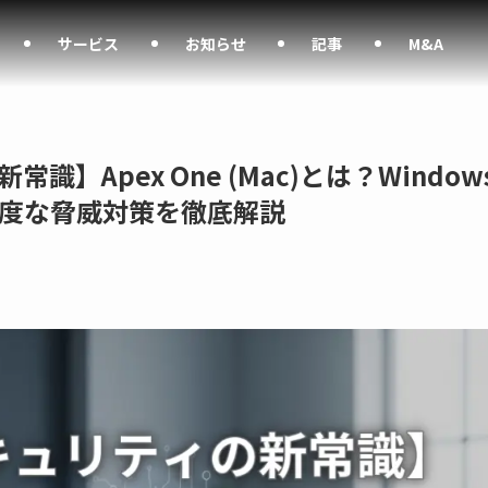
サービス
お知らせ
記事
M&A
識】Apex One (Mac)とは？Window
度な脅威対策を徹底解説