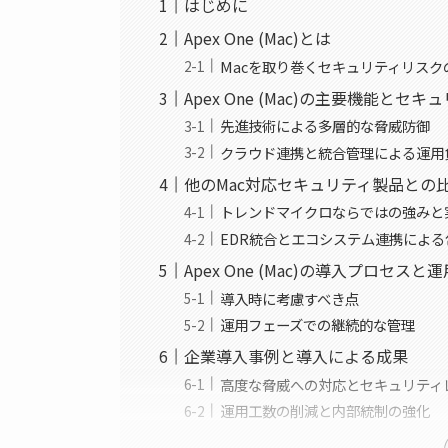
はじめに
Apex One (Mac)とは
Macを取り巻くセキュリティリスク
Apex One (Mac)の主要機能とセ
先進技術による多層的な脅威防御
クラウド連携と統合管理による運用
他のMac対応セキュリティ製品との
トレンドマイクロならではの強みと
EDR統合とエコシステム連携によ
Apex One (Mac)の導入プロセ
導入時に考慮すべき点
運用フェーズでの継続的な管理
企業導入事例と導入による成果
高度な脅威への対応とセキュリティ
運用工数の削減と内部統制の強化