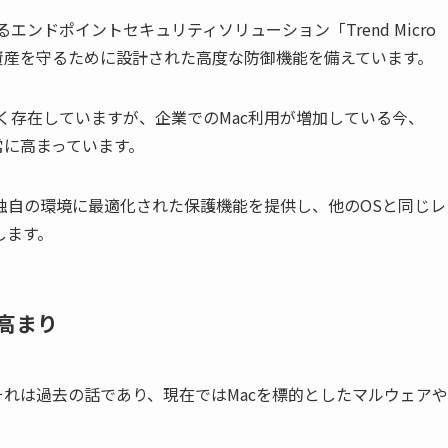
するエンドポイントセキュリティソリューション「Trend Micro
の情報資産を守るために設計された高度な防御機能を備えています。
多く存在していますが、企業でのMac利用が増加している今、
常に高まっています。
、Mac独自の環境に最適化された保護機能を提供し、他のOSと同じレ
します。
高まり
それは過去の話であり、現在ではMacを標的としたマルウェアや