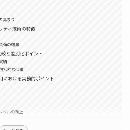
の高まり
キュリティ技術の特徴
負荷の軽減
比較と差別化ポイント
実績
る包括的な保護
スと運用における実務的ポイント
レベルの向上