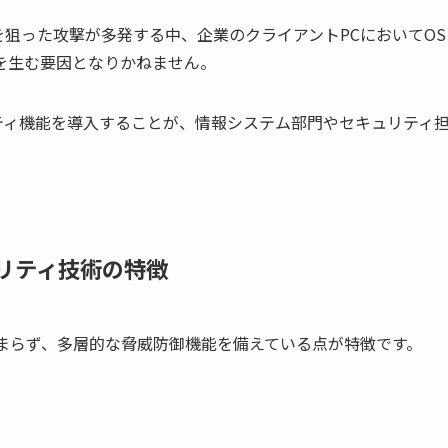
狙った攻撃が多発する中、企業のクライアントPCにおいてOS
を生む要因となりかねません。
ティ機能を導入することが、情報システム部門やセキュリティ
。
キュリティ技術の特徴
スにとどまらず、多層的な脅威防御機能を備えている点が特徴です。