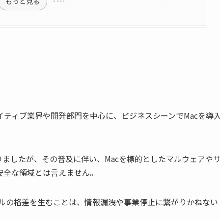
もっと見る
ティブ業界や開発部門を中心に、ビジネスシーンでMacを導
りましたが、その普及に伴い、Macを標的としたマルウェアや
安全な領域とは言えません。
ベルの格差を生むことは、情報漏洩や事業停止に繋がりかねない