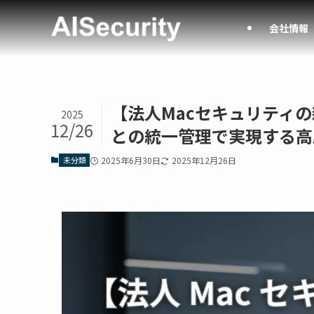
会社情報
【法人Macセキュリティの新常
2025
12/26
との統一管理で実現する高
未分類
2025年6月30日
2025年12月26日