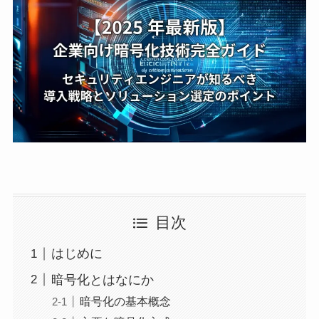
目次
はじめに
暗号化とはなにか
暗号化の基本概念