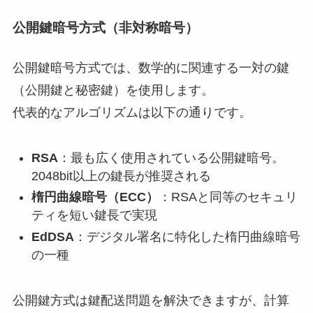
公開鍵暗号方式（非対称暗号）
公開鍵暗号方式では、数学的に関連する一対の鍵
（公開鍵と秘密鍵）を使用します。
代表的なアルゴリズムは以下の通りです。
RSA
：最も広く使用されている公開鍵暗号。
2048bit以上の鍵長が推奨される
楕円曲線暗号（ECC）
：RSAと同等のセキュリ
ティを短い鍵長で実現
EdDSA
：デジタル署名に特化した楕円曲線暗号
の一種
公開鍵方式は鍵配送問題を解決できますが、計算