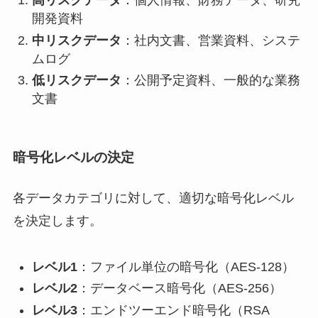
高リスクデータ
：個人情報、財務データ、研究
開発資料
中リスクデータ
：社内文書、営業資料、システ
ムログ
低リスクデータ
：公開予定資料、一般的な業務
文書
暗号化レベルの決定
各データカテゴリに対して、適切な暗号化レベル
を決定します。
レベル1
：ファイル単位の暗号化（AES-128）
レベル2
：データベース暗号化（AES-256）
レベル3
：エンドツーエンド暗号化（RSA