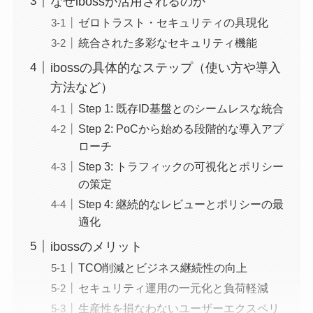
なぜibossが活用されるのか
ゼロトラスト・セキュリティの具現化
統合された多彩なセキュリティ機能
ibossの具体的なステップ（使い方や導入
方法など）
Step 1: 既存ID基盤とのシームレスな統合
Step 2: PoCから始める段階的な導入アプ
ローチ
Step 3: トラフィックの可視化とポリシー
の策定
Step 4: 継続的なレビューとポリシーの最
適化
ibossのメリット
TCO削減とビジネス継続性の向上
セキュリティ運用の一元化と負荷軽減
生産性を損なわないユーザーエクスペリ