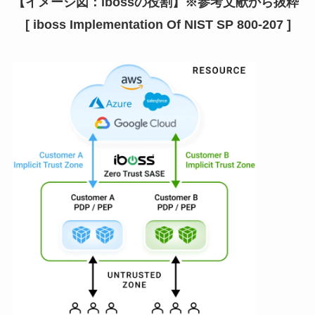
【イメージ図：ibossの役割】※参考文献から抜粋
[ iboss Implementation Of NIST SP 800-207 ]