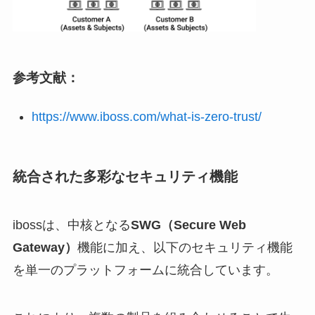
参考文献：
https://www.iboss.com/what-is-zero-trust/
統合された多彩なセキュリティ機能
ibossは、中核となる
SWG（Secure Web
Gateway）
機能に加え、以下のセキュリティ機能
を単一のプラットフォームに統合しています。