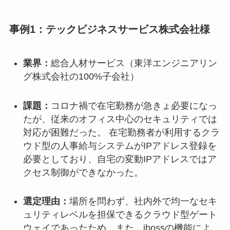
事例1：テックビジネスサービス株式会社様
業界：
総合人材サービス（東洋エンジニアリン
グ株式会社の100%子会社）
課題：
コロナ禍で在宅勤務が急きょ必要になっ
たが、従来のオフィス中心のセキュリティでは
対応が困難だった。 在宅勤務者が利用するクラ
ウド型の人事給与システムがIPアドレス登録を
必要としており、自宅の変動IPアドレスではア
クセス制御ができなかった。
選定理由：
場所を問わず、社内外で均一なセキ
ュリティレベルを担保できるクラウド型ゲート
ウェイであったため。また、ibossの機能によ