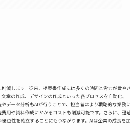
に削減します。従来、提案書作成には多くの時間と労力が費や
、文章の作成、デザインの作成といった各プロセスを自動化、
やデータ分析もAIが行うことで、担当者はより戦略的な業務
査費用や資料作成にかかるコストも削減可能です。さらに、迅
優位性を確立することにもつながります。AIは企業の成長を