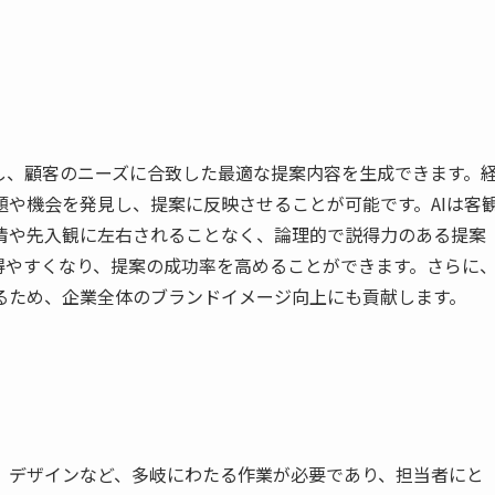
し、顧客のニーズに合致した最適な提案内容を生成できます。
や機会を発見し、提案に反映させることが可能です。AIは客
情や先入観に左右されることなく、論理的で説得力のある提案
得やすくなり、提案の成功率を高めることができます。さらに
るため、企業全体のブランドイメージ向上にも貢献します。
、デザインなど、多岐にわたる作業が必要であり、担当者にと