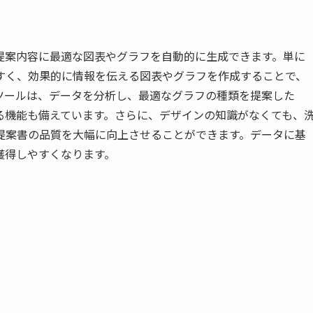
で、提案内容に最適な図表やグラフを自動的に生成できます。単に
すく、効果的に情報を伝える図表やグラフを作成することで、
ツールは、データを分析し、最適なグラフの種類を提案した
る機能も備えています。さらに、デザインの知識がなくても、
提案書の品質を大幅に向上させることができます。データに基
獲得しやすくなります。