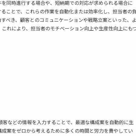
件を同時進行する場合や、短納期での対応が求められる場合に
することで、これらの作業を自動化または効率化し、担当者の
力すべき、顧客とのコミュニケーションや戦略立案といった、
。これにより、担当者のモチベーション向上や生産性向上にも
ット顧客などの情報を入力することで、最適な構成案を自動的に生
構成案をゼロから考えるために多くの時間と労力を費やしてい