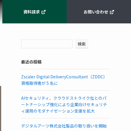
資料請求
お問い合わせ
検索
最近の投稿
Zscaler Digital DeliveryConsultant（ZDDC）
資格取得者が 5 名に
AIセキュリティ、クラウドストライク社とのパ
ートナーシップ強化により企業向けセキュリテ
ィ運用のモダナイゼーション支援を拡大
デジタルアーツ株式会社製品の取り扱いを開始