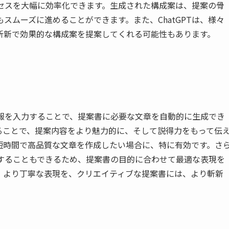
プロセスを大幅に効率化できます。生成された構成案は、提案の骨
スムーズに進めることができます。また、ChatGPTは、様々
斬新で効果的な構成案を提案してくれる可能性もあります。
の情報を入力することで、提案書に必要な文章を自動的に生成でき
ることで、提案内容をより魅力的に、そして説得力をもって伝
短時間で高品質な文章を作成したい場合に、特に有効です。さ
調整することもできるため、提案書の目的に合わせて最適な表現を
、より丁寧な表現を、クリエイティブな提案書には、より斬新