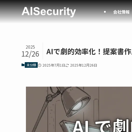
会社情報
2025
AIで劇的効率化！提案書
12/26
未分類
2025年7月1日
2025年12月26日