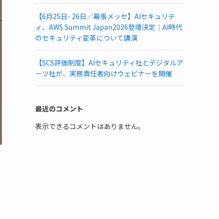
【6月25日- 26日／幕張メッセ】AIセキュリテ
ィ、AWS Summit Japan2026登壇決定｜AI時代
のセキュリティ変革について講演
【SCS評価制度】AIセキュリティ社とデジタルア
ーツ社が、実務責任者向けウェビナーを開催
最近のコメント
表示できるコメントはありません。