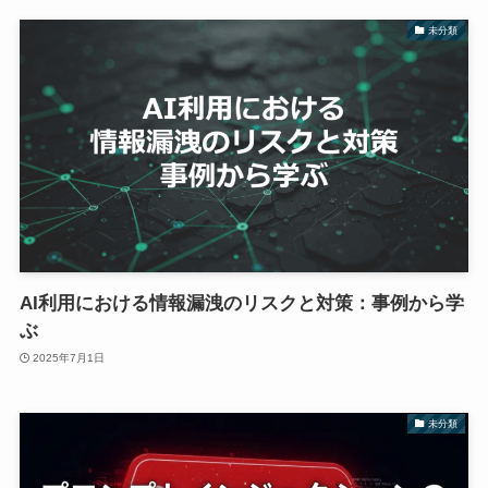
未分類
AI利用における情報漏洩のリスクと対策：事例から学
ぶ
2025年7月1日
未分類