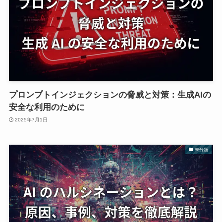
プロンプトインジェクションの脅威と対策：生成AIの
安全な利用のために
2025年7月1日
未分類