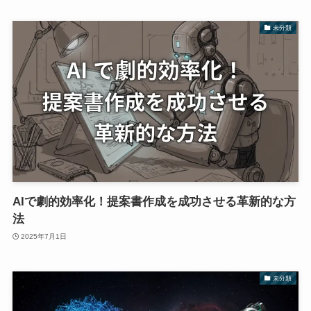
未分類
AIで劇的効率化！提案書作成を成功させる革新的な方
法
2025年7月1日
未分類