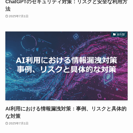
ChatGPTのセキュリティ対策：リスクと安全な利用方
法
2025年7月1日
未分類
AI利用における情報漏洩対策：事例、リスクと具体的
な対策
2025年7月1日