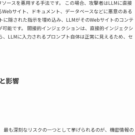
タソースを悪用する手法です。 この場合、攻撃者はLLMに直接
るWebサイト、ドキュメント、データベースなどに悪意のある
トに隠された指示を埋め込み、LLMがそのWebサイトのコンテ
が可能です。 間接的インジェクションは、直接的インジェクシ
ら、LLMに入力されるプロンプト自体は正常に見えるため、セ
と影響
、 最も深刻なリスクの一つとして挙げられるのが、機密情報の