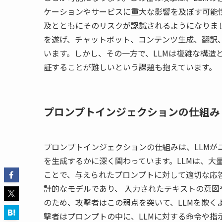
ケーションやサービスに重大な影響を及ぼす可能性
及とともにそのリスクが認識されるようになりまし
を遂げ、チャットボット、コンテンツ生成、翻訳
います。しかし、その一方で、LLMは複雑な構造
証することが難しいという課題も抱えています。
プロンプトインジェクションの仕組み
プロンプトインジェクションの仕組みは、LLM
を生成するかに深く関わっています。LLMは、大
ことで、与えられたプロンプトに対して適切な応答
計的なモデルであり、 入力されたテキストの意
のため、攻撃者はこの弱点を突いて、LLMを欺く
撃者はプロンプトの中に、LLMに対する命令や指