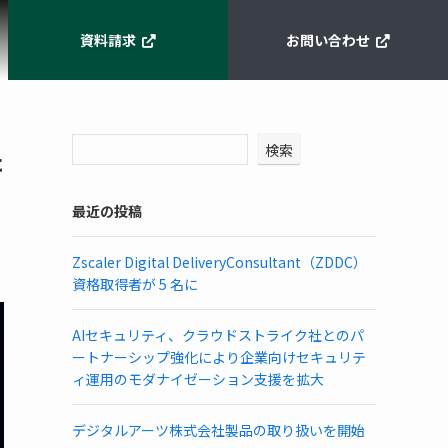
資料請求
お問い合わせ
検索
た
最近の投稿
Zscaler Digital DeliveryConsultant（ZDDC）
資格取得者が 5 名に
AIセキュリティ、クラウドストライク社とのパ
ートナーシップ強化により企業向けセキュリテ
ィ運用のモダナイゼーション支援を拡大
デジタルアーツ株式会社製品の取り扱いを開始