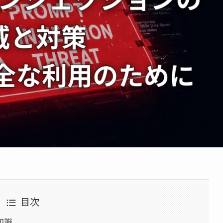
目次
知識