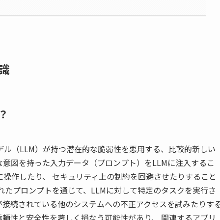
識
？
デル（LLM）が持つ潜在的な脆弱性を悪用する、比較的新しい
意図を持った入力データ（プロンプト）をLLMに注入するこ
に操作したり、 セキュリティ上の制約を回避させたりすること
れたプロンプトを通じて、LLMに対して特定のタスクを実行さ
が接続されている他のシステムへの不正アクセスを試みたりす
信頼性と安全性を著しく損なう可能性があり、 関連するアプリ