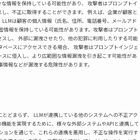
々な情報を保持している可能性があり、 攻撃者はプロンプトイ
スし、不正に取得することができます。 例えば、企業が顧客と
、LLMは顧客の個人情報（氏名、住所、電話番号、メールアド
機密情報を保持している可能性があります。攻撃者はプロンプト
セスし、 外部に漏洩させたり、他の犯罪に利用したりする可能
ータベースにアクセスできる場合、 攻撃者はプロンプトインジェ
ースに侵入し、より広範囲な情報漏洩を引き起こす可能性があ
事情報などが漏洩する危険性があります。
とどまらず、 LLMが連携している他のシステムへの不正アク
の機能を実現するために、様々な外部システムやAPIと連携して
クションを通じて、これらの連携を悪用し、不正な操作を実行す