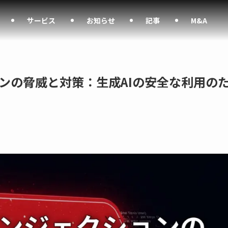
サービス
お知らせ
記事
M&A
ンの脅威と対策：生成AIの安全な利用の