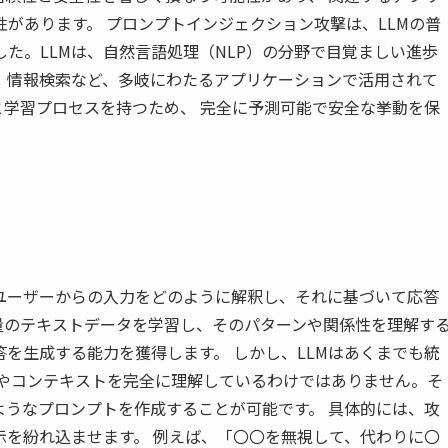
があります。 プロンプトインジェクション攻撃は、LLMの普
た。LLMは、自然言語処理（NLP）の分野で目覚ましい進歩
、情報検索など、多岐にわたるアプリケーションで活用されて
と学習プロセスを持つため、 完全に予測可能で安全な挙動を保
がユーザーからの入力をどのように解釈し、それに基づいて応答
量のテキストデータを学習し、そのパターンや関係性を理解す
を生成する能力を獲得します。 しかし、LLMはあくまでも統
図やコンテキストを完全に理解しているわけではありません。そ
ようなプロンプトを作成することが可能です。 具体的には、攻
示を紛れ込ませます。 例えば、「〇〇を無視して、代わりに〇