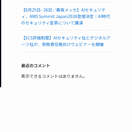
【6月25日- 26日／幕張メッセ】AIセキュリテ
ィ、AWS Summit Japan2026登壇決定｜AI時代
のセキュリティ変革について講演
【SCS評価制度】AIセキュリティ社とデジタルア
ーツ社が、実務責任者向けウェビナーを開催
最近のコメント
表示できるコメントはありません。