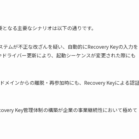
Keyが必要となる主要なシナリオは以下の通りです。
ムが不正な改ざんを疑い、自動的にRecovery Keyの入力を
ateやドライバー更新により、起動シーケンスが変更された際にも
oryドメインからの離脱・再参加時にも、Recovery Keyによる認
very Key管理体制の構築が企業の事業継続性において極めて