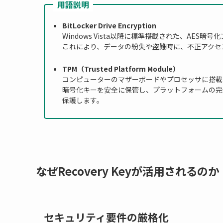
用語説明
BitLocker Drive Encryption
Windows Vista以降に標準搭載された、AE
これにより、データの紛失や盗難時に、不正アクセ
TPM（Trusted Platform Module）
コンピューターのマザーボードやプロセッサに搭載
暗号化キーを安全に保管し、プラットフォームの完
保護します。
なぜRecovery Keyが活用されるのか
セキュリティ要件の厳格化