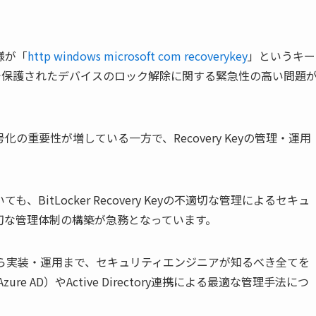
様が「
http windows microsoft com recoverykey
」というキー
号化で保護されたデバイスのロック解除に関する緊急性の高い問題
重要性が増している一方で、Recovery Keyの管理・運用
itLocker Recovery Keyの不適切な管理によるセキュ
切な管理体制の構築が急務となっています。
yの仕組みから実装・運用まで、セキュリティエンジニアが知るべき全てを
Azure AD）やActive Directory連携による最適な管理手法につ