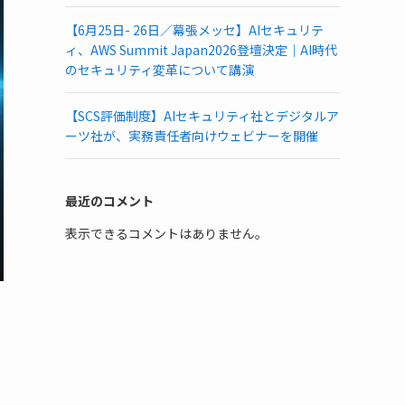
【6月25日- 26日／幕張メッセ】AIセキュリテ
ィ、AWS Summit Japan2026登壇決定｜AI時代
のセキュリティ変革について講演
【SCS評価制度】AIセキュリティ社とデジタルア
ーツ社が、実務責任者向けウェビナーを開催
最近のコメント
表示できるコメントはありません。