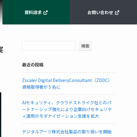
資料請求
お問い合わせ
検索
実
最近の投稿
Zscaler Digital DeliveryConsultant（ZDDC）
資格取得者が 5 名に
AIセキュリティ、クラウドストライク社とのパ
ートナーシップ強化により企業向けセキュリテ
ィ運用のモダナイゼーション支援を拡大
デジタルアーツ株式会社製品の取り扱いを開始