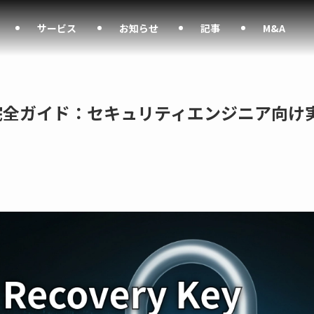
サービス
お知らせ
記事
M&A
ry Key完全ガイド：セキュリティエンジニア向け