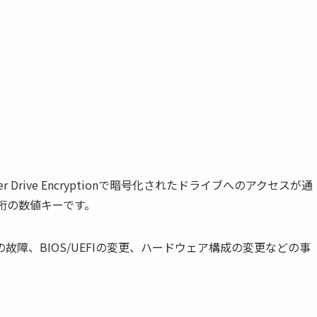
tLocker Drive Encryptionで暗号化されたドライブへのアクセスが通
桁の数値キーです。
dule）の故障、BIOS/UEFIの変更、ハードウェア構成の変更などの事