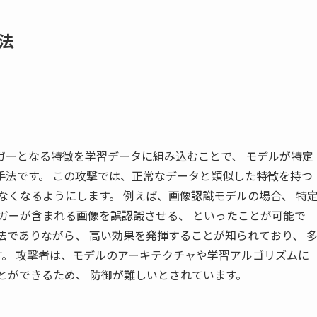
法
が特定のトリガーとなる特徴を学習データに組み込むことで、 モデルが特定
手法です。 この攻撃では、正常なデータと類似した特徴を持つ
なくなるようにします。 例えば、画像認識モデルの場合、 特
ガーが含まれる画像を誤認識させる、 といったことが可能で
比較的単純な手法でありながら、 高い効果を発揮することが知られており、 
す。 攻撃者は、モデルのアーキテクチャや学習アルゴリズムに
とができるため、 防御が難しいとされています。