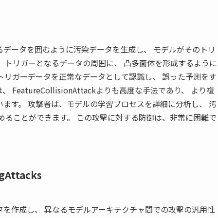
リガーとなるデータを囲むように汚染データを生成し、 モデルがそのトリ
、トリガーとなるデータの周囲に、 凸多面体を形成するように
トリガーデータを正常なデータとして認識し、 誤った予測をす
は、 FeatureCollisionAttackよりも高度な手法であり、 より複
ます。 攻撃者は、モデルの学習プロセスを詳細に分析し、 汚
めることができます。 この攻撃に対する防御は、非常に困難で
gAttacks
タを作成し、 異なるモデルアーキテクチャ間での攻撃の汎用性