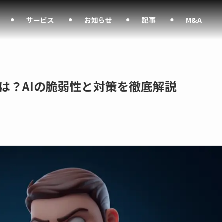
サービス
お知らせ
記事
M&A
は？AIの脆弱性と対策を徹底解説