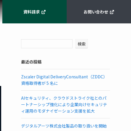
資料請求
お問い合わせ
検索
最近の投稿
Zscaler Digital DeliveryConsultant（ZDDC）
資格取得者が 5 名に
AIセキュリティ、クラウドストライク社とのパ
ートナーシップ強化により企業向けセキュリテ
ィ運用のモダナイゼーション支援を拡大
デジタルアーツ株式会社製品の取り扱いを開始