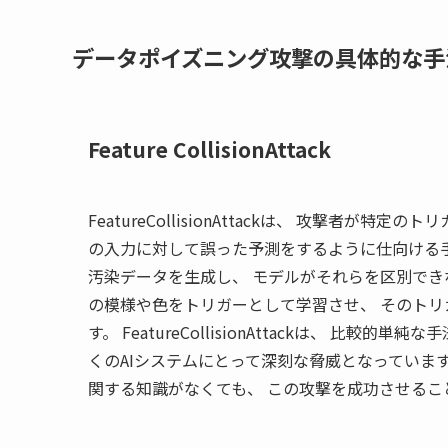
データポイズニング攻撃の具体的な手
Feature CollisionAttack
FeatureCollisionAttackは、 攻撃者
の入力に対して誤った予測をするように仕向ける
汚染データを生成し、 モデルがそれらを区別でき
の模様や色をトリガーとして学習させ、 そのトリ
す。 FeatureCollisionAttackは、 
くのAIシステムにとって深刻な脅威となっていま
関する知識がなくても、 この攻撃を成功させるこ