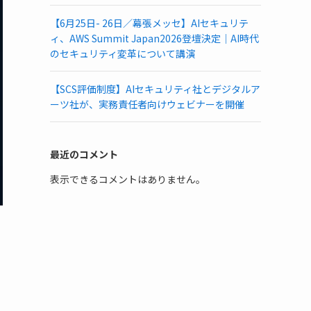
【6月25日- 26日／幕張メッセ】AIセキュリテ
ィ、AWS Summit Japan2026登壇決定｜AI時代
のセキュリティ変革について講演
【SCS評価制度】AIセキュリティ社とデジタルア
ーツ社が、実務責任者向けウェビナーを開催
最近のコメント
表示できるコメントはありません。