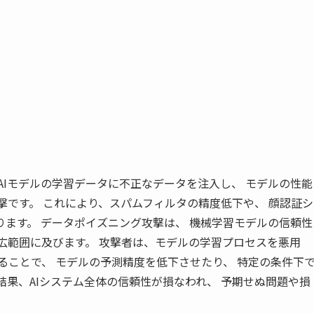
AIモデルの学習データに不正なデータを注入し、 モデルの性能
撃です。 これにより、スパムフィルタの精度低下や、 顔認証シ
ます。 データポイズニング攻撃は、 機械学習モデルの信頼性
広範囲に及びます。 攻撃者は、モデルの学習プロセスを悪用
ることで、 モデルの予測精度を低下させたり、 特定の条件下
結果、AIシステム全体の信頼性が損なわれ、 予期せぬ問題や損