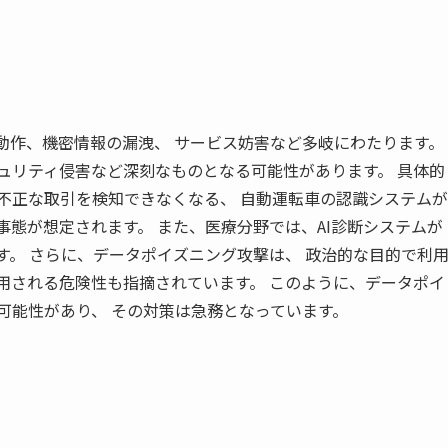
誤動作、機密情報の漏洩、 サービス妨害など多岐にわたります。
ュリティ侵害など深刻なものとなる可能性があります。 具体的
不正な取引を検知できなくなる、 自動運転車の認識システムが
事態が想定されます。 また、医療分野では、AI診断システムが
す。 さらに、データポイズニング攻撃は、 政治的な目的で利
用される危険性も指摘されています。 このように、データポイ
可能性があり、 その対策は急務となっています。