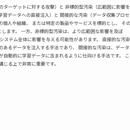
のターゲットに対する攻撃）と 非標的型汚染（広範囲に影響を
学習データへの直接注入）と 間接的な汚染（データ収集プロセ
の個人や組織、 または特定の製品やサービスを標的とし、 そ
とします。 一方、非標的型汚染は、より広範囲な影響を及ぼ
Iシステム全体に影響を与える可能性があります。 直接的な汚染
のあるデータを注入する手法であり、 間接的な汚染は、データ
が自動的に学習データに含まれるように仕向ける手法です。 こ
講じる上で非常に重要です。