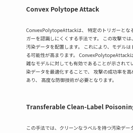
Convex Polytope Attack
ConvexPolytopeAttackは、 特定のト
ガーを認識しにくくする手法です。 この攻撃では
汚染データを配置します。 これにより、モデルは
る可能性が高まります。 ConvexPolytopeAttack
雑なモデルに対しても有効であることが示されてい
染データを最適化することで、 攻撃の成功率を高
あり、 高度な防御技術が必要となります。
Transferable Clean-Label Poisonin
この手法では、クリーンなラベルを持つ汚染デー