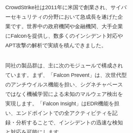
CrowdStrike社は2011年に米国で創業され、サイバ
ーセキュリティの分野において急成長を遂げた企
業です。世界中の政府機関や金融機関、大手企業
にFalconを提供し、数多くのインシデント対応や
APT攻撃の解析で実績を積んできました。
同社の製品群は、主に次のモジュールで構成され
ています。まず、「Falcon Prevent」は、次世代型
のアンチウイルス機能を担い、シグネチャベース
ではなく機械学習による未知のマルウェア検出を
実現します。「Falcon Insight」はEDR機能を担
い、エンドポイントでの全アクティビティを記
録・分析することで、インシデントの迅速な検知
と対応を可能にします。