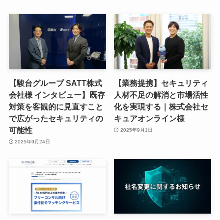
【駿台グループ SATT株式
【業務提携】セキュリティ
会社様 インタビュー】既存
人材不足の解消と市場活性
対策を客観的に見直すこと
化を実現する｜株式会社セ
で広がったセキュリティの
キュアオンライン様
可能性
2025年9月1日
2025年9月24日