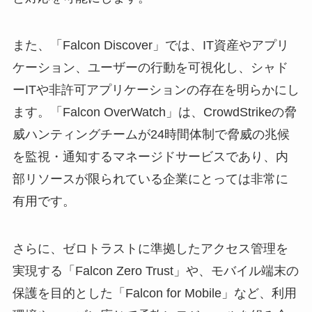
また、「Falcon Discover」では、IT資産やアプリ
ケーション、ユーザーの行動を可視化し、シャド
ーITや非許可アプリケーションの存在を明らかにし
ます。「Falcon OverWatch」は、CrowdStrikeの脅
威ハンティングチームが24時間体制で脅威の兆候
を監視・通知するマネージドサービスであり、内
部リソースが限られている企業にとっては非常に
有用です。
さらに、ゼロトラストに準拠したアクセス管理を
実現する「Falcon Zero Trust」や、モバイル端末の
保護を目的とした「Falcon for Mobile」など、利用