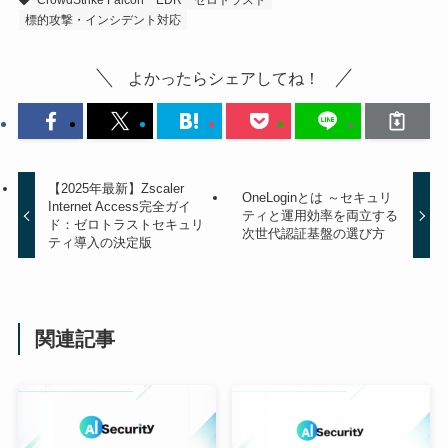
標的攻撃・インシデント対応
よかったらシェアしてね！
【2025年最新】Zscaler
OneLoginとは ～セキュリ
Internet Access完全ガイ
ティと運用効率を両立する
ド：ゼロトラストセキュリ
次世代認証基盤の選び方
ティ導入の決定版
関連記事