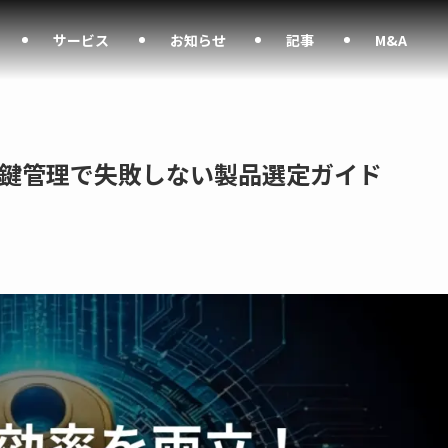
サービス
お知らせ
記事
M&A
鍵管理で失敗しない製品選定ガイド