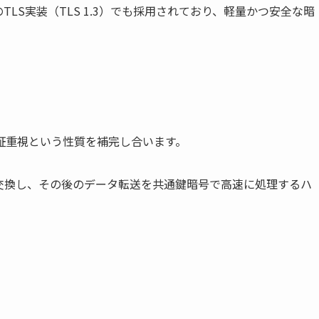
TLS実装（TLS 1.3）でも採用されており、軽量かつ安全な暗
証重視という性質を補完し合います。
交換し、その後のデータ転送を共通鍵暗号で高速に処理するハ