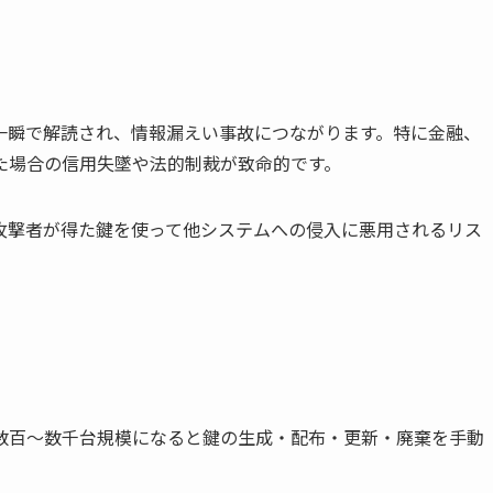
一瞬で解読され、情報漏えい事故につながります。特に金融、
た場合の信用失墜や法的制裁が致命的です。
攻撃者が得た鍵を使って他システムへの侵入に悪用されるリス
数百〜数千台規模になると鍵の生成・配布・更新・廃棄を手動