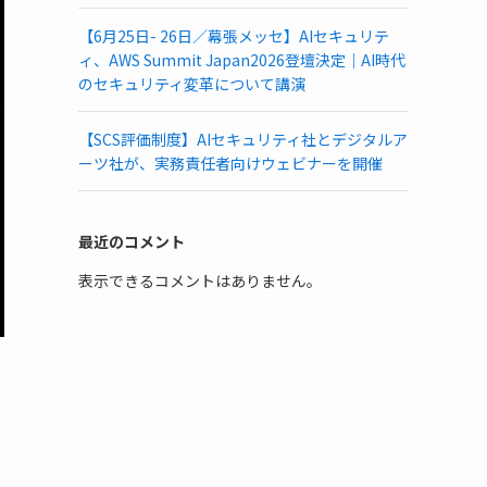
【6月25日- 26日／幕張メッセ】AIセキュリテ
ィ、AWS Summit Japan2026登壇決定｜AI時代
のセキュリティ変革について講演
【SCS評価制度】AIセキュリティ社とデジタルア
ーツ社が、実務責任者向けウェビナーを開催
最近のコメント
表示できるコメントはありません。