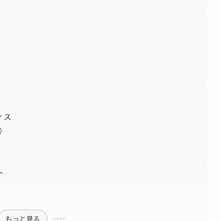
ィス
入）
ト
もっと見る