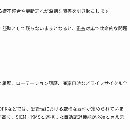
る鍵不整合や更新忘れが深刻な障害を引き起こします。
に証跡として残らないままとなると、監査対応で致命的な問題
ス履歴、ローテーション履歴、廃棄日時などライフサイクル全
護法、GDPRなどでは、鍵管理における厳格な要件が定められていま
高く、SIEM／KMSと連携した自動記録機能が必須と言えま