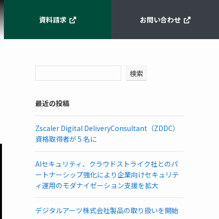
資料請求
お問い合わせ
検索
最近の投稿
Zscaler Digital DeliveryConsultant（ZDDC）
資格取得者が 5 名に
AIセキュリティ、クラウドストライク社とのパ
ートナーシップ強化により企業向けセキュリテ
ィ運用のモダナイゼーション支援を拡大
デジタルアーツ株式会社製品の取り扱いを開始