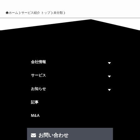
ホーム
サービス紹介 トップ
未分類
会社情報
企業情報トップ
サービス
ビジョン・ミッション
サービス紹介 トップ
お知らせ
会社概要
セキュリティコンサルティング
ニュース トップ
記事
メンバー紹介
戦略コンサルティング
#ニュース
M&A
セキュリティ人材マッチングサービス
#セミナー・イベント
セキュリティ顧問サービス
お問い合わせ