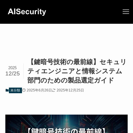
【鍵暗号技術の最前線】セキュリ
2025
ティエンジニアと情報システム
12/25
部門のための製品選定ガイド
2025年6月26日
2025年12月25日
未分類