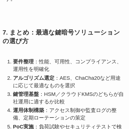
7. まとめ：最適な鍵暗号ソリューション
の選び方
要件整理
：性能、可用性、コンプライアンス、
運用性を明確化
アルゴリズム選定
：AES、ChaCha20など用途
に応じて最適なものを選択
鍵管理基盤
：HSM／クラウドKMSのどちらが自
社運用に適するか比較
運用体制構築
：アクセス制御や監査ログの整
備、定期ローテーションの策定
PoC実施
：負荷試験やセキュリティテストで検