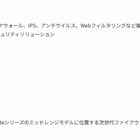
アウォール、IPS、アンチウイルス、Webフィルタリングなど
キュリティソリューション
るFortiGateシリーズのミッドレンジモデルに位置する次世代ファイアウ