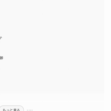
か
防御
もっと見る