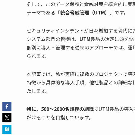
そして、このデータ保護と脅威対策を統合的に実
テーマである「
統合脅威管理（UTM）
」です。
セキュリティインシデントが日々増加する現代に
システム部門の皆様は、
UTM
製品の選定に頭を悩
個別に導入・管理する従来のアプローチでは、運
られます。
本記事では、私が実際に複数のプロジェクトで導入・運
特徴から具体的な導入手順、他社製品との詳細な
たします。
特に、500～2000名規模の組織
でUTM製品の導
だけることを目指しています。