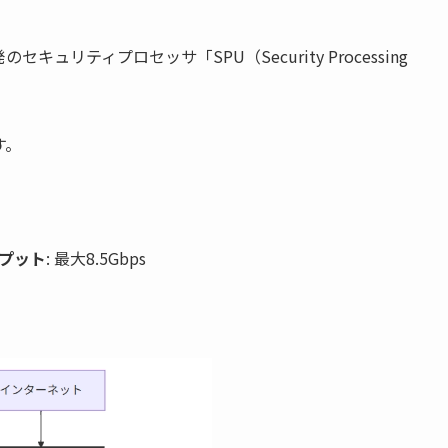
開発のセキュリティプロセッサ「SPU（Security Processing
す。
ループット
: 最大8.5Gbps