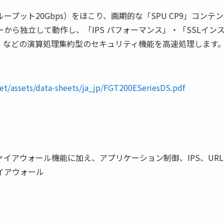
プット20Gbps）をほこり、画期的な「SPU CP9」コンテン
ら独立して動作し、「IPS パフォーマンス」・「SSLイン
ド」などの演算処理集約型のセキュリティ機能を高速処理します
et/assets/data-sheets/ja_jp/FGT200ESeriesDS.pdf
イアウォール機能に加え、アプリケーション制御、IPS、URL
イアウォール