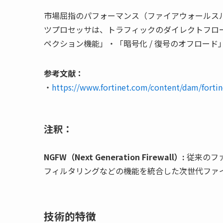
市場屈指のパフォーマンス（ファイアウォールスルー
ツプロセッサは、トラフィックのダイレクトフローか
ペクション機能」・「暗号化 / 復号のオフロー
参考文献：
・
https://www.fortinet.com/content/dam/fortin
注釈：
NGFW（Next Generation Firewall）:
従来のファ
フィルタリングなどの機能を統合した次世代ファ
技術的特徴