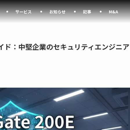
サービス
お知らせ
記事
M&A
底導入ガイド：中堅企業のセキュリティエンジニア