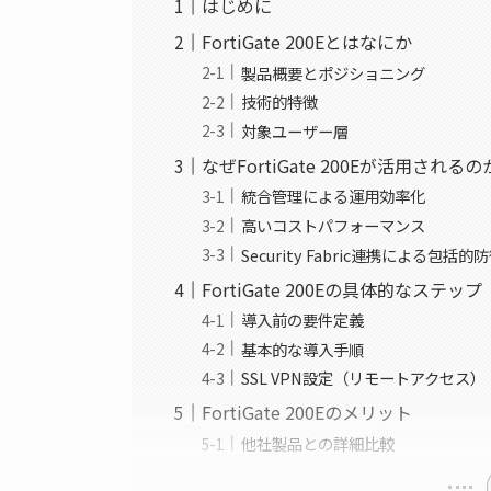
はじめに
FortiGate 200Eとはなにか
製品概要とポジショニング
技術的特徴
対象ユーザー層
なぜFortiGate 200Eが活用されるの
統合管理による運用効率化
高いコストパフォーマンス
Security Fabric連携による包括的
FortiGate 200Eの具体的なステップ
導入前の要件定義
基本的な導入手順
SSL VPN設定（リモートアクセス）
FortiGate 200Eのメリット
他社製品との詳細比較