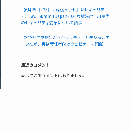
【6月25日- 26日／幕張メッセ】AIセキュリテ
ィ、AWS Summit Japan2026登壇決定｜AI時代
のセキュリティ変革について講演
【SCS評価制度】AIセキュリティ社とデジタルア
ーツ社が、実務責任者向けウェビナーを開催
最近のコメント
表示できるコメントはありません。