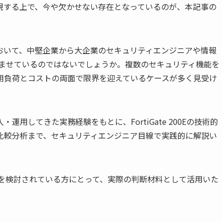
現する上で、今や欠かせない存在となっているのが、本記事の
おいて、中堅企業から大企業のセキュリティエンジニアや情報
ませているのではないでしょうか。複数のセキュリティ機能を
用負荷とコストの両面で限界を迎えているケースが多く見受け
用してきた実務経験をもとに、FortiGate 200Eの技術的
比較分析まで、セキュリティエンジニア目線で実践的に解説い
入を検討されている方にとって、実際の判断材料として活用いた