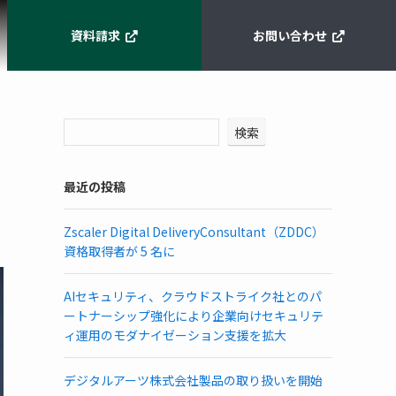
資料請求
お問い合わせ
検索
最近の投稿
Zscaler Digital DeliveryConsultant（ZDDC）
資格取得者が 5 名に
AIセキュリティ、クラウドストライク社とのパ
ートナーシップ強化により企業向けセキュリテ
ィ運用のモダナイゼーション支援を拡大
デジタルアーツ株式会社製品の取り扱いを開始