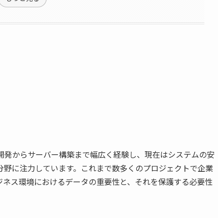
ン開発からサーバー構築まで幅広く経験し、現在はシステムの安
分野に注力しています。これまで数多くのプロジェクトで企業
ジネス環境におけるデータの重要性と、それを保護する必要性