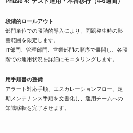
Phase 4: テスト運用・本番移行（4-6週間）
段階的ロールアウト
部門単位での段階的導入により、問題発生時の影
響範囲を限定します。
IT部門、管理部門、営業部門の順序で展開し、各段
階での運用状況を詳細にモニタリングします。
用手順書の整備
アラート対応手順、エスカレーションフロー、定
期メンテナンス手順を文書化し、運用チームへの
知識移転を完了させます。