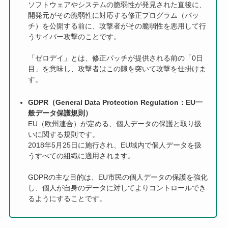
ソフトウェアやシステムの脆弱性が発見された直後に、
開発元がその脆弱性に対応する修正プログラム（パッ
チ）を公開する前に、攻撃者がその脆弱性を悪用して行
うサイバー攻撃のことです。
「ゼロデイ」とは、修正パッチが提供される前の「0日
目」を意味し、攻撃者はこの隙を突いて攻撃を仕掛けま
す。
GDPR（General Data Protection Regulation：EU一
般データ保護規則）
EU（欧州連合）が定める、個人データの保護と取り扱
いに関する規則です。
2018年5月25日に施行され、EU域内で個人データを扱
うすべての組織に適用されます。
GDPRの主な目的は、EU市民の個人データの保護を強化
し、個人が自身のデータに対してよりコントロールでき
るようにすることです。