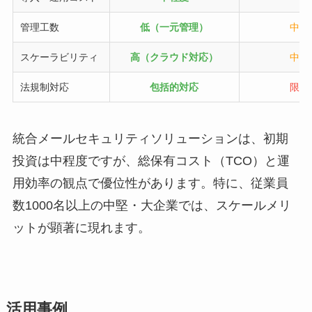
管理工数
低（一元管理）
中程
スケーラビリティ
高（クラウド対応）
中程
法規制対応
包括的対応
限定
統合メールセキュリティソリューションは、初期
投資は中程度ですが、総保有コスト（TCO）と運
用効率の観点で優位性があります。特に、従業員
数1000名以上の中堅・大企業では、スケールメリ
ットが顕著に現れます。
活用事例