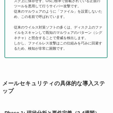
スク上に保存せず、OSに標準で搭載されている正規の
ツールを悪用して行うサイバー攻撃です。
従来のマルウェアのように「ファイル」を設置しないた
め、この名前で呼ばれています。
従来のウイルス対策ソフトの多くは、ディスク上のファ
イルをスキャンして既知のマルウェアのパターン（シグ
ネチャ）と照合することで脅威を検出します。
しかし、ファイルレス攻撃はこの仕組みを巧みに回避す
るため、検知が非常に困難です。
メールセキュリティの具体的な導入ステ
ップ
Phase 1: 現状分析と要件定義（2-4週間）