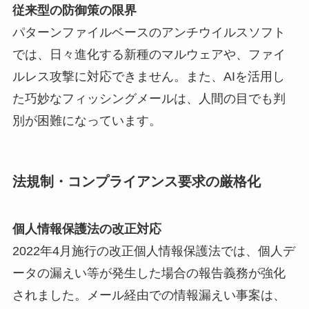
従来型の防御策の限界
パターンファイルベースのアンチウイルスソフト
では、日々進化する新種のマルウェアや、ファイ
ルレス攻撃に対応できません。また、AIを活用し
た巧妙なフィッシングメールは、人間の目でも判
別が困難になっています。
法規制・コンプライアンス要求の厳格化
個人情報保護法の改正対応
2022年4月施行の改正個人情報保護法では、個人デ
ータの漏えい等が発生した場合の報告義務が強化
されました。メール経由での情報漏えい事案は、