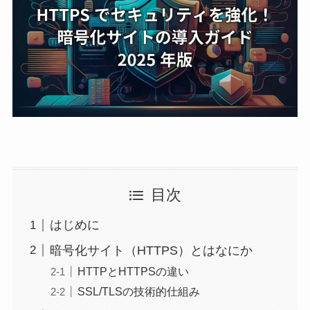
目次
はじめに
暗号化サイト（HTTPS）とはなにか
HTTPとHTTPSの違い
SSL/TLSの技術的仕組み