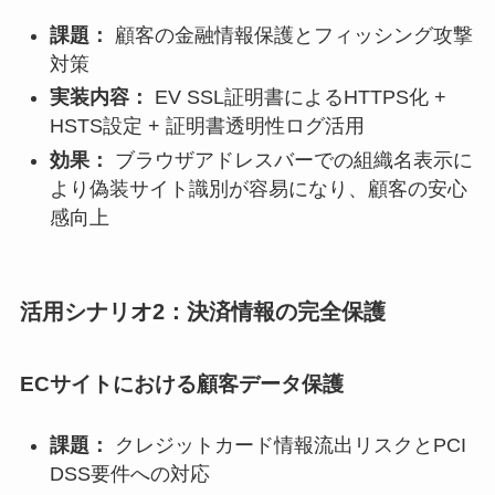
課題：
顧客の金融情報保護とフィッシング攻撃
対策
実装内容：
EV SSL証明書によるHTTPS化 +
HSTS設定 + 証明書透明性ログ活用
効果：
ブラウザアドレスバーでの組織名表示に
より偽装サイト識別が容易になり、顧客の安心
感向上
活用シナリオ2：決済情報の完全保護
ECサイトにおける顧客データ保護
課題：
クレジットカード情報流出リスクとPCI
DSS要件への対応