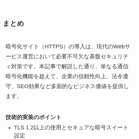
まとめ
暗号化サイト（HTTPS）の導入は、現代のWebサ
ービス運営において必要不可欠な基盤セキュリテ
ィ対策です。本記事で解説した通り、単なる通信
暗号化機能を超えて、企業の信頼性向上、法令遵
守、SEO効果など多面的なビジネス価値を提供し
ます。
技術的実装のポイント
TLS 1.2以上の使用とセキュアな暗号スイート
設定