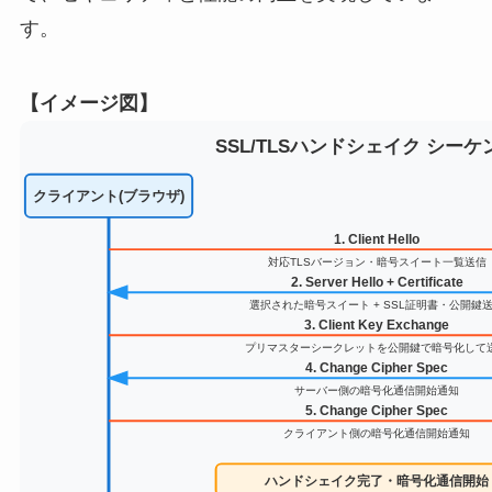
す。
【イメージ図】
SSL/TLSハンドシェイク シーケ
クライアント(ブラウザ)
1. Client Hello
対応TLSバージョン・暗号スイート一覧送信
2. Server Hello + Certificate
選択された暗号スイート + SSL証明書・公開鍵
3. Client Key Exchange
プリマスターシークレットを公開鍵で暗号化して
4. Change Cipher Spec
サーバー側の暗号化通信開始通知
5. Change Cipher Spec
クライアント側の暗号化通信開始通知
ハンドシェイク完了・暗号化通信開始