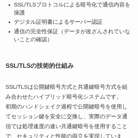
SSL/TLSプロトコルによる暗号化で通信内容を
保護
デジタル証明書によるサーバー認証
通信の完全性保証（データが改ざんされていな
いことの確認）
SSL/TLSの技術的仕組み
SSL/TLSは公開鍵暗号方式と共通鍵暗号方式を組
み合わせたハイブリッド暗号化システムです。
初期のハンドシェイク過程で公開鍵暗号を使用し
てセッション鍵を安全に交換し、実際のデータ通
信では処理速度の速い共通鍵暗号を使用すること
で、セキュリティと性能の両立を実現していま