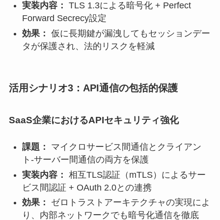
実装内容：
TLS 1.3による暗号化 + Perfect
Forward Secrecy設定
効果：
仮に長期鍵が漏洩してもセッションデー
タが保護され、法的リスクを軽減
活用シナリオ3：API通信の包括的保護
SaaS企業におけるAPIセキュリティ強化
課題：
マイクロサービス間通信とクライアン
ト-サーバー間通信の両方を保護
実装内容：
相互TLS認証（mTLS）によるサー
ビス間認証 + OAuth 2.0との連携
効果：
ゼロトラストアーキテクチャの実現によ
り、内部ネットワークでも暗号化通信を徹底