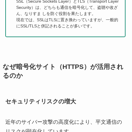
SSL（Secure Sockets Layer）とTLS（Transport Layer
Security）は、どちらも通信を暗号化して、盗聴や改ざ
ん、なりすま しを防ぐ役割を果たします。
現在では、SSLはTLSに置き換わっていますが、一般的
にSSL/TLSと併記されることが多いです。
なぜ暗号化サイト（HTTPS）が活用され
るのか
セキュリティリスクの増大
近年のサイバー攻撃の高度化により、平文通信の
リスクが顕在化しています。