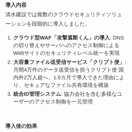
導入内容
清水建設では複数のクラウドセキュリティソリュ
ーションを段階的に導入しました。
クラウド型WAF「攻撃遮断くん」の導入
: DNS
の切り替えやサーバへのアクセス制御による
Webサイトのセキュリティレベル統一を実現
大容量ファイル送受信サービス「クリプト便」
:
月間4万件のデータ送受信を担うクリプト便 国
内外2万人超へ、1.5カ月で導入できた理由によ
り、セキュアなファイル共有環境を構築
統合ID管理システム
: 協力会社を含む多様なユ
ーザーのアクセス制御を一元管理
導入後の効果