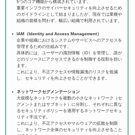
5つのコア機能から構成されています。
重要インフラのサイバーセキュリティを向上させるため
のガイドラインとして始まりましたが、現在では業種や
組織の規模を問わず、幅広い組織で利用されています。
IAM（Identity and Access Management）
企業や組織におけるシステムやサービスへのアクセスを
管理するための仕組みです。
具体的には、ユーザーの識別情報（ID）を管理し、誰が
どのリソースにアクセスできるかを制御する役割を担い
ます。
これにより、不正アクセスや情報漏洩のリスクを低減
し、セキュリティを向上させることができます。
ネットワークセグメンテーション
大規模なネットワークを複数の小さなネットワーク（セ
グメントまたはサブネット）に分割し、それぞれに異な
るセキュリティポリシーを適用するネットワークセキュ
リティ手法です。
これにより、不正アクセスやマルウェアの拡散を制限
し、ネットワーク全体のセキュリティを向上させること