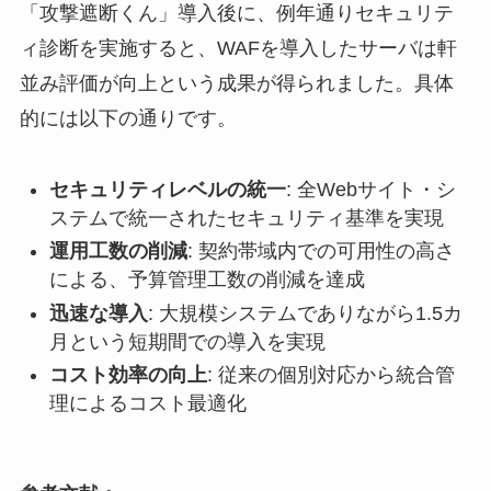
「攻撃遮断くん」導入後に、例年通りセキュリテ
ィ診断を実施すると、WAFを導入したサーバは軒
並み評価が向上という成果が得られました。具体
的には以下の通りです。
セキュリティレベルの統一
: 全Webサイト・シ
ステムで統一されたセキュリティ基準を実現
運用工数の削減
: 契約帯域内での可用性の高さ
による、予算管理工数の削減を達成
迅速な導入
: 大規模システムでありながら1.5カ
月という短期間での導入を実現
コスト効率の向上
: 従来の個別対応から統合管
理によるコスト最適化