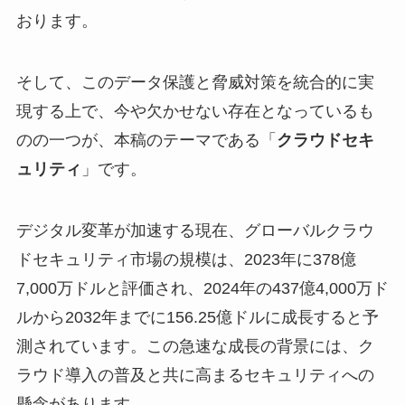
おります。
そして、このデータ保護と脅威対策を統合的に実
現する上で、今や欠かせない存在となっているも
のの一つが、本稿のテーマである「
クラウドセキ
ュリティ
」です。
デジタル変革が加速する現在、グローバルクラウ
ドセキュリティ市場の規模は、2023年に378億
7,000万ドルと評価され、2024年の437億4,000万ド
ルから2032年までに156.25億ドルに成長すると予
測されています。この急速な成長の背景には、ク
ラウド導入の普及と共に高まるセキュリティへの
懸念があります。