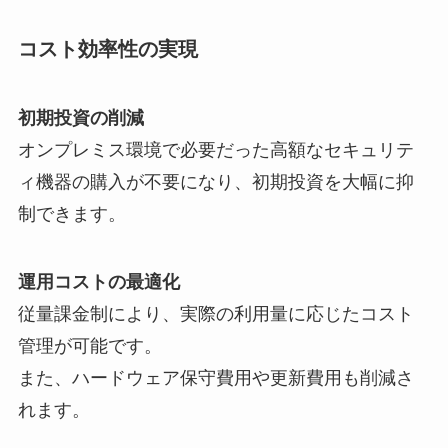
コスト効率性の実現
初期投資の削減
オンプレミス環境で必要だった高額なセキュリテ
ィ機器の購入が不要になり、初期投資を大幅に抑
制できます。
運用コストの最適化
従量課金制により、実際の利用量に応じたコスト
管理が可能です。
また、ハードウェア保守費用や更新費用も削減さ
れます。