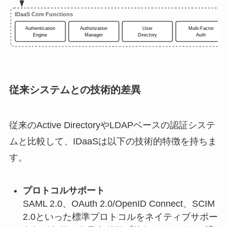
IDaaS Core Functions
Authentication
Authorization
User
Multi-Factor
Engine
Manager
Directory
Auth
従来システムとの技術的差異
従来のActive DirectoryやLDAPベースの認証システ
ムと比較して、IDaaSは以下の技術的特徴を持ちま
す。
プロトコルサポート
SAML 2.0、OAuth 2.0/OpenID Connect、SCIM
2.0といった標準プロトコルをネイティブサポー