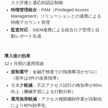
スク評価と適応的認証制御
特権管理統合
：PAM（Privileged Access
Management）ソリューションとの連携による
特権アカウント管理
監査対応
：SIEM連携による統合ログ管理と自
動レポート生成
導入後の効果
12ヶ月間の運用実績
規制遵守
：金融庁検査での指摘事項がゼロに
（前年は3件の改善指導）
リスク軽減
：不正アクセス試行の検知率が95%
向上（機械学習による行動分析）
運用負荷軽減
：アクセス権限棚卸作業が自動化
により80%効率化