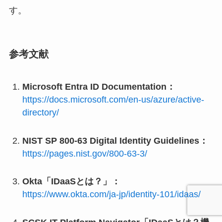
す。
参考文献
Microsoft Entra ID Documentation：
https://docs.microsoft.com/en-us/azure/active-
directory/
NIST SP 800-63 Digital Identity Guidelines：
https://pages.nist.gov/800-63-3/
Okta「IDaaSとは？」：
https://www.okta.com/ja-jp/identity-101/idaas/