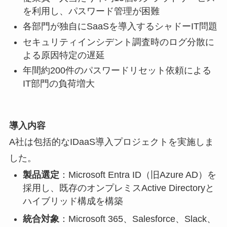
を利用し、パスワード管理が困難
各部門が独自にSaaSを導入するシャドーIT問題
セキュリティインシデント調査時のログ分散に
よる原因特定の遅延
年間約200件のパスワードリセット依頼による
IT部門の負荷増大
導入内容
A社は包括的なIDaaS導入プロジェクトを実施しま
した。
製品選定
：Microsoft Entra ID（旧Azure AD）を
採用し、既存のオンプレミスActive Directoryと
ハイブリッド構成を構築
統合対象
：Microsoft 365、Salesforce、Slack、