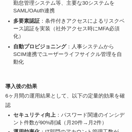
勤怠管理システム等、主要な30システムを
SAML/OAuth連携
多要素認証
：条件付きアクセスによるリスクベ
ース認証を実装（社外アクセス時にMFA必須
化）
自動プロビジョニング
：人事システムから
SCIM連携でユーザーライフサイクル管理を自
動化
導入後の効果
6ヶ月間の運用結果として、以下の定量的効果を確
認
セキュリティ向上
：パスワード関連のインシデ
ント件数が90%削減（月20件→月2件）
運用効率化
：IT部門のアカウント管理工数が