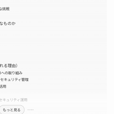
な挑戦
うなものか
ばれる理由）
るAIへの取り組み
括的なセキュリティ管理
活用
とセキュリティ運用
もっと見る