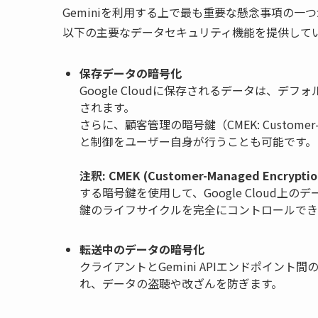
Geminiを利用する上で最も重要な懸念事項の一つが
以下の主要なデータセキュリティ機能を提供して
保存データの暗号化
Google Cloudに保存されるデータは、デ
されます。
さらに、顧客管理の暗号鍵（CMEK: Customer-
と制御をユーザー自身が行うことも可能です
注釈: CMEK (Customer-Managed Encryptio
する暗号鍵を使用して、Google Cloud上
鍵のライフサイクルを完全にコントロールで
転送中のデータの暗号化
クライアントとGemini APIエンドポイント間の通信は、
れ、データの盗聴や改ざんを防ぎます。