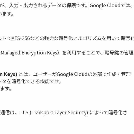
、入力・出力されるデータの保護です。Google Cloudでは
います。
フォルトでAES-256などの強力な暗号化アルゴリズムを用いて暗号
Managed Encryption Keys）を利用することで、暗号鍵の管理
。
n Keys)
とは、ユーザーがGoogle Cloudの外部で作成・管理
のデータを暗号化できる機能です。
きます。
TLS (Transport Layer Security) によって暗号化さ