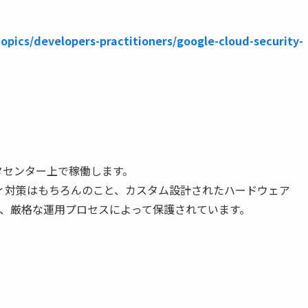
topics/developers-practitioners/google-cloud-security-
データセンター上で稼働します。
ィ対策はもちろんのこと、カスタム設計されたハードウェア
ーク、厳格な運用プロセスによって保護されています。