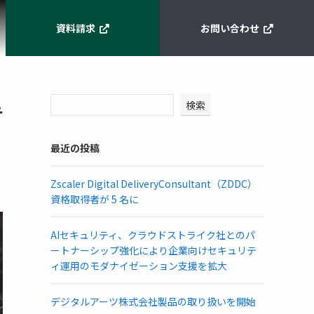
資料請求
お問い合わせ
検索
テ
最近の投稿
Zscaler Digital DeliveryConsultant（ZDDC）
資格取得者が 5 名に
AIセキュリティ、クラウドストライク社とのパ
ートナーシップ強化により企業向けセキュリテ
ィ運用のモダナイゼーション支援を拡大
デジタルアーツ株式会社製品の取り扱いを開始