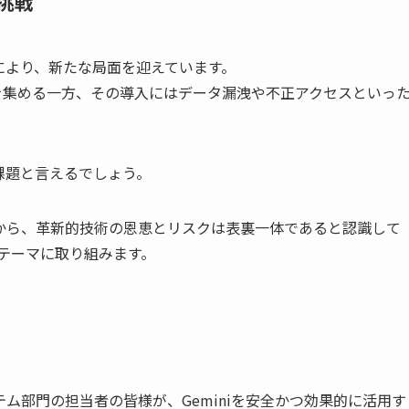
挑戦
により、新たな局面を迎えています。
も高い注目を集める一方、その導入にはデータ漏洩や不正アクセスといっ
課題と言えるでしょう。
験から、革新的技術の恩恵とリスクは表裏一体であると認識して
うテーマに取り組みます。
ム部門の担当者の皆様が、Geminiを安全かつ効果的に活用す