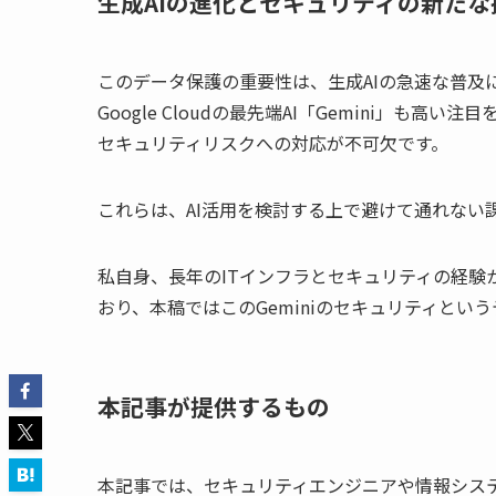
生成AIの進化とセキュリティの新たな
このデータ保護の重要性は、生成AIの急速な普及
Google Cloudの最先端AI「Gemini」
セキュリティリスクへの対応が不可欠です。
これらは、AI活用を検討する上で避けて通れない
私自身、長年のITインフラとセキュリティの経
おり、本稿ではこのGeminiのセキュリティとい
本記事が提供するもの
本記事では、セキュリティエンジニアや情報システ