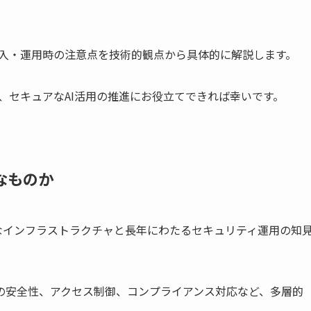
。
て導入・運用時の注意点を技術的観点から具体的に解説します。
り、セキュアなAI活用の推進にお役立てできれば幸いです。
なものか
dの堅牢なインフラストラクチャと長年にわたるセキュリティ運用の知
の安全性、アクセス制御、コンプライアンス対応など、多層的