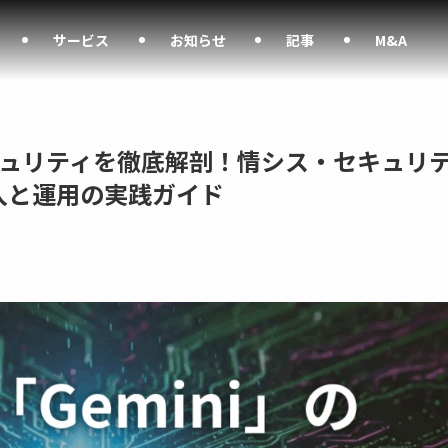
サービス
お知らせ
記事
M&A
セキュリティを徹底解剖！情シス・セキュリ
入と運用の実践ガイド