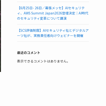
【6月25日- 26日／幕張メッセ】AIセキュリテ
ィ、AWS Summit Japan2026登壇決定｜AI時代
のセキュリティ変革について講演
【SCS評価制度】AIセキュリティ社とデジタルア
ーツ社が、実務責任者向けウェビナーを開催
最近のコメント
表示できるコメントはありません。