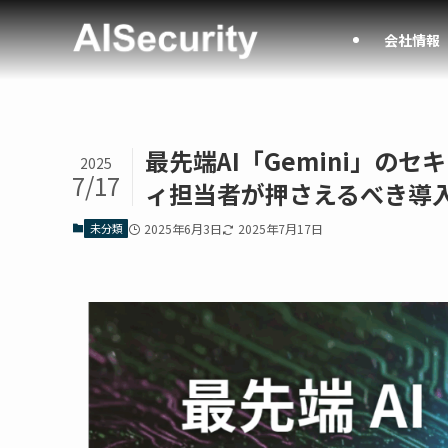
会社情報
最先端AI「Gemini」の
2025
7/17
ィ担当者が押さえるべき導
未分類
2025年6月3日
2025年7月17日