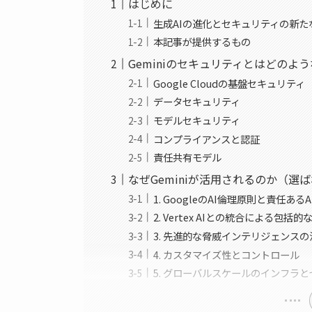
はじめに
生成AIの進化とセキュリティの新た
本記事が提供するもの
Geminiのセキュリティとはどのよ
Google Cloudの基盤セキュリティ
データセキュリティ
モデルセキュリティ
コンプライアンスと認証
責任共有モデル
なぜGeminiが活用されるのか（選
1. GoogleのAI倫理原則と責任あ
2. Vertex AIとの統合による包
3. 先進的な脅威インテリジェンスの
4. カスタマイズ性とコントロール
5. グローバルスケールのインフラ