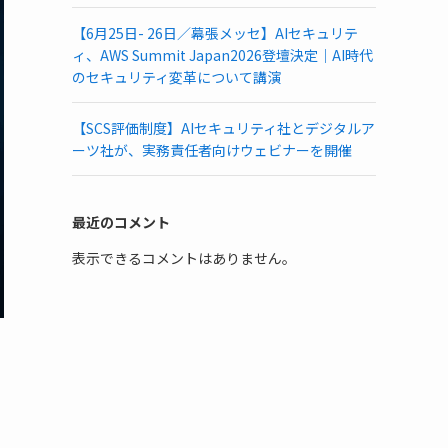
【6月25日- 26日／幕張メッセ】AIセキュリテ
ィ、AWS Summit Japan2026登壇決定｜AI時代
のセキュリティ変革について講演
【SCS評価制度】AIセキュリティ社とデジタルア
ーツ社が、実務責任者向けウェビナーを開催
最近のコメント
表示できるコメントはありません。