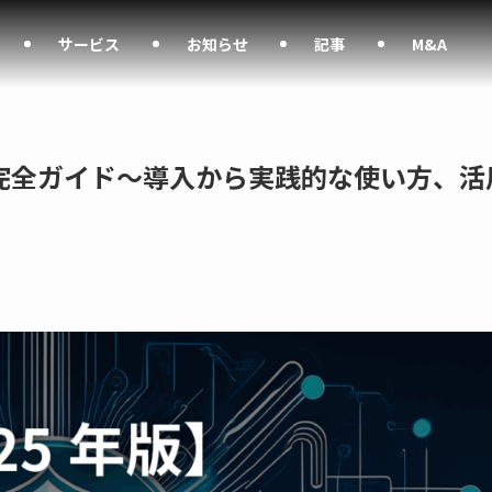
サービス
お知らせ
記事
M&A
ZAP完全ガイド～導入から実践的な使い方、活