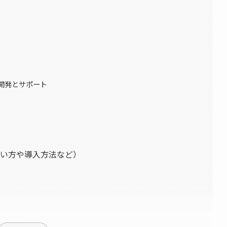
開発とサポート
（使い方や導入方法など）