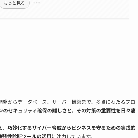
もっと見る
ン開発からデータベース、サーバー構築まで、多岐にわたるプロ
ョンのセキュリティ確保の難しさと、その対策の重要性を日々痛
え、
巧妙化するサイバー脅威からビジネスを守るための実践的
脆弱性診断ツールの活用
に注力しています。