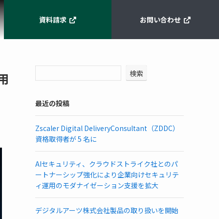
資料請求
お問い合わせ
検索
用
最近の投稿
Zscaler Digital DeliveryConsultant（ZDDC）
資格取得者が 5 名に
AIセキュリティ、クラウドストライク社とのパ
ートナーシップ強化により企業向けセキュリテ
ィ運用のモダナイゼーション支援を拡大
デジタルアーツ株式会社製品の取り扱いを開始