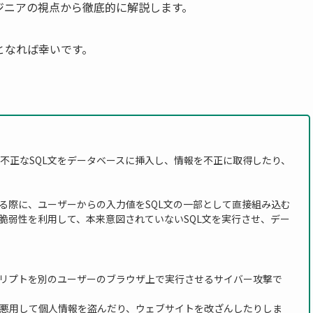
ジニアの視点から徹底的に解説します。
となれば幸いです。
不正なSQL文をデータベースに挿入し、情報を不正に取得したり、
る際に、ユーザーからの入力値をSQL文の一部として直接組み込む
脆弱性を利用して、本来意図されていないSQL文を実行させ、デー
リプトを別のユーザーのブラウザ上で実行させるサイバー攻撃で
悪用して個人情報を盗んだり、ウェブサイトを改ざんしたりしま