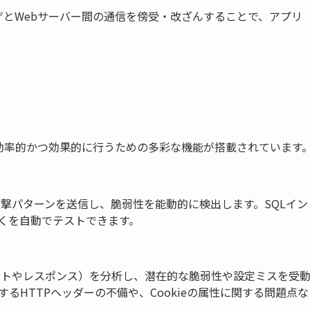
ザとWebサーバー間の通信を傍受・改ざんすることで、アプリ
を効率的かつ効果的に行うための多彩な機能が搭載されています
攻撃パターンを送信し、脆弱性を能動的に検出します。SQLイン
多くを自動でテストできます。
ストやレスポンス）を分析し、潜在的な脆弱性や設定ミスを受
るHTTPヘッダーの不備や、Cookieの属性に関する問題点な