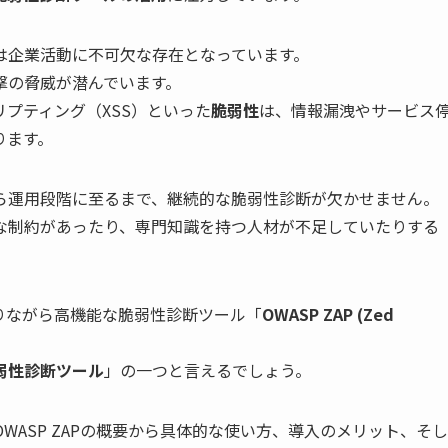
は企業活動に不可欠な存在となっています。
撃の脅威が潜んでいます。
リプティング（XSS）といった
脆弱性
は、情報漏洩やサービス
ります。
ら運用段階に至るまで、継続的な脆弱性診断が欠かせません。
な制約があったり、専門知識を持つ人材が不足していたりする
りながら高機能な脆弱性診断ツール「
OWASP ZAP (Zed
弱性診断ツール
」の一つと言えるでしょう。
ASP ZAPの概要から具体的な使い方、導入のメリット、そし