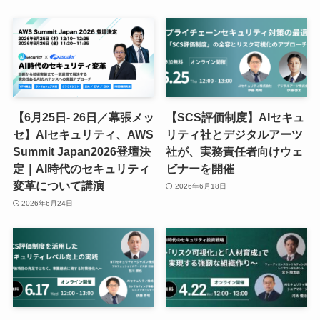
【6月25日- 26日／幕張メッ
【SCS評価制度】AIセキュ
セ】AIセキュリティ、AWS
リティ社とデジタルアーツ
Summit Japan2026登壇決
社が、実務責任者向けウェ
定｜AI時代のセキュリティ
ビナーを開催
変革について講演
2026年6月18日
2026年6月24日