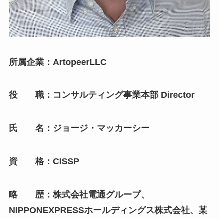
所属企業：ArtopeerLLC
役 職：コンサルティング事業本部 Director
氏 名：ジョージ・マッカーシー
資 格：CISSP
略 歴：株式会社電通グループ、
NIPPONEXPRESSホールディングス株式会社、某