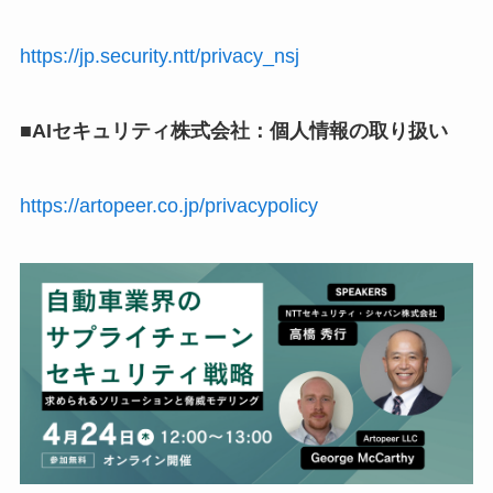
https://jp.security.ntt/privacy_nsj
■AIセキュリティ株式会社：個人情報の取り扱い
https://artopeer.co.jp/privacypolicy