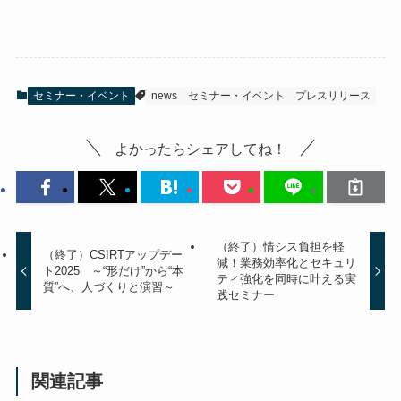
セミナー・イベント
news
セミナー・イベント
プレスリリース
よかったらシェアしてね！
（終了）情シス負担を軽
（終了）CSIRTアップデー
減！業務効率化とセキュリ
ト2025 ～“形だけ”から“本
ティ強化を同時に叶える実
質”へ、人づくりと演習～
践セミナー
関連記事