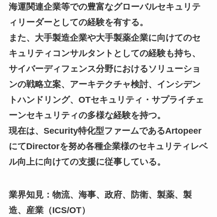
海運関連企業等での豊富なグローバルセキュリテ
ィリーダーとしての経験を有する。
また、大手製造企業や大手製薬企業に向けてのセ
キュリティコンサルタントとしての経験も持ち、
サイバーディフェンス分野におけるソリューショ
ンの戦略立案、アーキテクチャ検討、インシデン
トハンドリング、OTセキュリティ・サプライチェ
ーンセキュリティの多様な経験を持つ。
現在は、Security特化型ファームであるArtopeer
にてDirectorを努め各種企業様のセキュリティレベ
ル向上に向けての支援に従事している。
業界知見：物流、海事、政府、防衛、製薬、製
造、産業（ICS/OT）