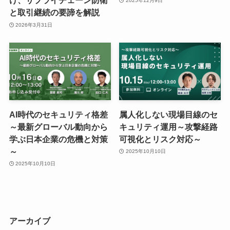
け、サプライチェーン防衛
2025年12月9日
と取引継続の要諦を解説
2026年3月31日
AI時代のセキュリティ格差
属人化しない現場目線のセ
～最新グローバル動向から
キュリティ運用～攻撃経路
学ぶ日本企業の危機と対策
可視化とリスク対応～
～
2025年10月10日
2025年10月10日
アーカイブ