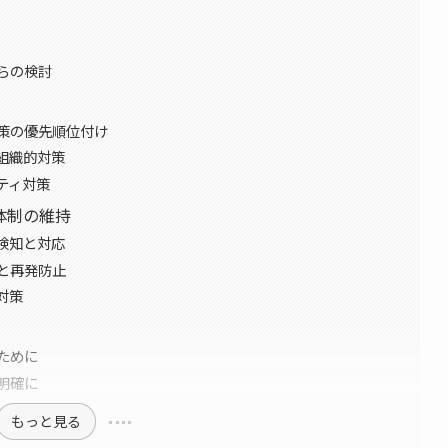
らの検討
策の優先順位付け
組織的対策
ティ対策
体制の維持
検知と対応
と再発防止
対策
ために
明確に
もっと見る