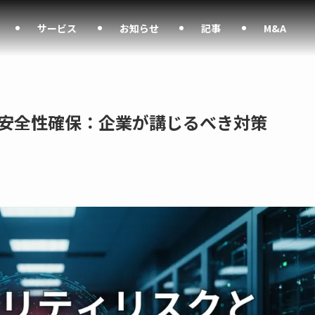
サービス
お知らせ
記事
M&A
と安全性確保：企業が講じるべき対策