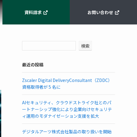
資料請求
お問い合わせ
検索
最近の投稿
Zscaler Digital DeliveryConsultant（ZDDC）
資格取得者が 5 名に
AIセキュリティ、クラウドストライク社とのパ
ートナーシップ強化により企業向けセキュリテ
ィ運用のモダナイゼーション支援を拡大
デジタルアーツ株式会社製品の取り扱いを開始