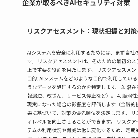
企業が取るべきAIセキュリティ対策
リスクアセスメント：現状把握と対策
AIシステムを安全に利用するためには、まず自社
す。 リスクアセスメントは、そのための最初の
上で重要な役割を果たします。 リスクアセスメント
目的: AIシステムをどのような目的で利用しているの
うなデータを処理するのかを特定します。 3. 潜
報漏洩、改ざん、サービス停止など）。 4. 脆弱性:
現実になった場合の影響度を評価します（金銭的
果に基づいて、対策の優先順位を決定します。 
ィレベルを向上させることができます。 リスクア
テムの利用状況や脅威は常に変化するため、定期