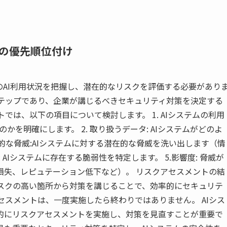
の優先順位付け
のAI利用状況を把握し、潜在的なリスクを評価する必要があり
ステップであり、企業が講じるべきセキュリティ対策を決定する
では、以下の項目について検討します。 1. AIシステムの利用
かを明確にします。 2. 取り扱うデータ: AIシステムがどのよ
在的な脅威:AIシステムに対する潜在的な脅威を洗い出します（情
 AIシステムに存在する脆弱性を特定します。 5.影響度: 脅威が
損失、レピュテーション低下など）。 リスクアセスメントの結
リスクの高い箇所から対策を講じることで、効率的にセキュリテ
セスメントは、一度実施したら終わりではありません。 AIシス
的にリスクアセスメントを実施し、対策を見直すことが重要で