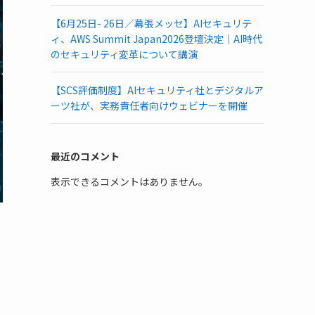
【6月25日- 26日／幕張メッセ】AIセキュリテ
ィ、AWS Summit Japan2026登壇決定｜AI時代
のセキュリティ変革について講演
【SCS評価制度】AIセキュリティ社とデジタルア
ーツ社が、実務責任者向けウェビナーを開催
最近のコメント
表示できるコメントはありません。