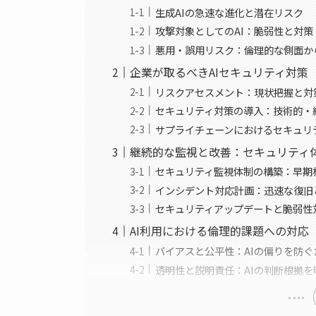
生成AIの急速な進化と潜在リスク
攻撃対象としてのAI：脆弱性と対策
悪用・誤用リスク：倫理的な側面か
企業が取るべきAIセキュリティ対策
リスクアセスメント：現状把握と対
セキュリティ対策の導入：技術的・
サプライチェーンにおけるセキュリ
継続的な監視と改善：セキュリティ
セキュリティ監視体制の構築：早期
インシデント対応計画：迅速な復旧
セキュリティアップデートと脆弱性
AI利用における倫理的課題への対応
バイアスと公平性：AIの偏りを防ぐ
透明性と説明責任：AIの判断根拠を