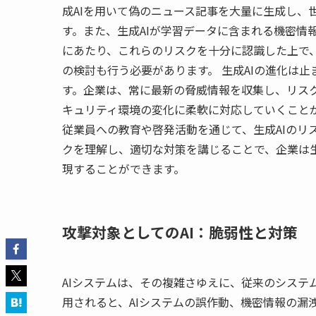
成AIを用いて偽のニュース記事を大量に生成し、
す。また、生成AIが学習データに含まれる機密情
にあたり、これらのリスクを十分に認識した上で
の検討も行う必要があります。 生成AIの進化は
す。企業は、常に最新の脅威情報を収集し、リスク
キュリティ環境の変化に柔軟に対応していくこと
従業員への教育や啓発活動を通じて、生成AIのリ
クを理解し、適切な対策を講じることで、企業は生
現することができます。
攻撃対象としてのAI：脆弱性と対策
AIシステムは、その複雑さゆえに、従来のシステ
用されると、AIシステムの誤作動、機密情報の漏