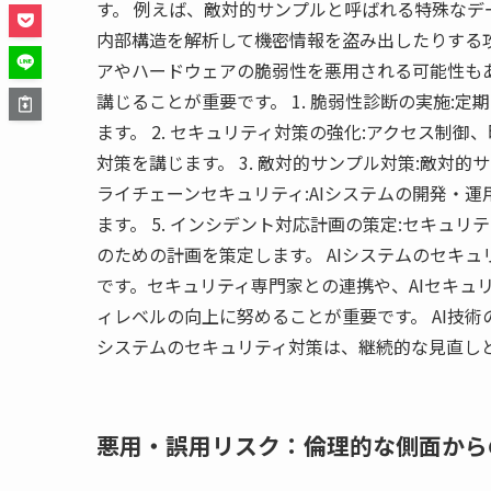
す。 例えば、敵対的サンプルと呼ばれる特殊なデ
内部構造を解析して機密情報を盗み出したりする攻
アやハードウェアの脆弱性を悪用される可能性もあ
講じることが重要です。 1. 脆弱性診断の実施:
ます。 2. セキュリティ対策の強化:アクセス制
対策を講じます。 3. 敵対的サンプル対策:敵対的
ライチェーンセキュリティ:AIシステムの開発・
ます。 5. インシデント対応計画の策定:セキュ
のための計画を策定します。 AIシステムのセキ
です。セキュリティ専門家との連携や、AIセキュ
ィレベルの向上に努めることが重要です。 AI技
システムのセキュリティ対策は、継続的な見直し
悪用・誤用リスク：倫理的な側面から