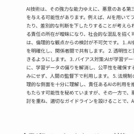
AI技術は、その強力な能力ゆえに、悪意のある第
を与える可能性があります。例えば、AIを用いて
たり、差別的な判断を下したりすることが考えられ
る責任の所在が曖昧になり、社会的な混乱を招く可
は、倫理的な観点からの検討が不可欠です。 1. A
を明確化し、関係者間で共有します。 2. 透明性
きるようにします。 3. バイアス対策:AIが学
に、学習データの偏りを解消し、公平性を確保するた
みにせず、人間の監督下で利用します。 5. 法規制
理的な側面を十分に理解し、責任あるAIの利用を
もたらす可能性を秘めていますが、その一方で、
討を重ね、適切なガイドラインを設けることで、A