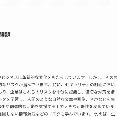
課題
やビジネスに革新的な変化をもたらしています。しかし、その
的なリスクが潜んでいます。 特に、セキュリティの側面におい
おり、企業はこれらのリスクを十分に認識し、適切な対策を講
データを学習し、人間のような自然な文章や画像、音声などを生
率化や創造的な活動を支援する上で大きな可能性を秘めていま
意図しない情報漏洩などのリスクも孕んでいます。 例えば、生