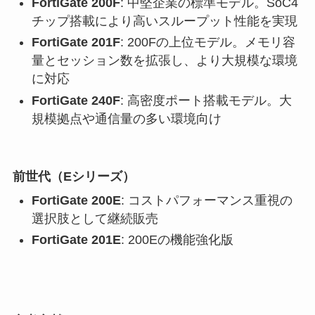
FortiGate 200F
: 中堅企業の標準モデル。SoC4
チップ搭載により高いスループット性能を実現
FortiGate 201F
: 200Fの上位モデル。メモリ容
量とセッション数を拡張し、より大規模な環境
に対応
FortiGate 240F
: 高密度ポート搭載モデル。大
規模拠点や通信量の多い環境向け
前世代（Eシリーズ）
FortiGate 200E
: コストパフォーマンス重視の
選択肢として継続販売
FortiGate 201E
: 200Eの機能強化版