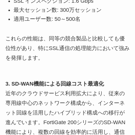
SSL インスペクション: 1.6 Gbps
最大セッション数: 300万セッション
適用ユーザー数: 50～500名
これらの性能は、同等の競合製品と比較しても優
位性があり、特にSSL通信の処理能力において強み
を発揮します。
3. SD-WAN機能による回線コスト最適化
近年のクラウドサービス利用拡大により、従来の
専用線中心のネットワーク構成から、インターネ
ット回線を活用したハイブリッド構成への移行が
進んでいます。FortiGate 200シリーズのSD-WAN
機能により、複数の回線を効率的に活用し、通信