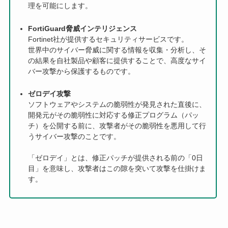
理を可能にします。
FortiGuard脅威インテリジェンス
Fortinet社が提供するセキュリティサービスです。
世界中のサイバー脅威に関する情報を収集・分析し、そ
の結果を自社製品や顧客に提供することで、高度なサイ
バー攻撃から保護するものです。
ゼロデイ攻撃
ソフトウェアやシステムの脆弱性が発見された直後に、
開発元がその脆弱性に対応する修正プログラム（パッ
チ）を公開する前に、攻撃者がその脆弱性を悪用して行
うサイバー攻撃のことです。
「ゼロデイ」とは、修正パッチが提供される前の「0日
目」を意味し、攻撃者はこの隙を突いて攻撃を仕掛けま
す。