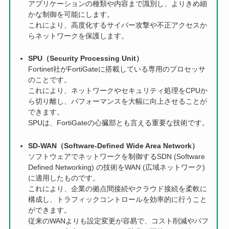
アプリケーションの種類や内容まで識別し、よりきめ細
かな制御を可能にします。
これにより、高度化するサイバー攻撃や不正アクセスか
らネットワークを保護します。
SPU（Security Processing Unit）
Fortinet社がFortiGateに搭載している専用のプロセッサ
のことです。
これにより、ネットワークやセキュリティ処理をCPUか
ら切り離し、パフォーマンスを大幅に向上させることが
できます。
SPUは、FortiGateの心臓部とも言える重要な技術です。
SD-WAN（Software-Defined Wide Area Network）
ソフトウェアでネットワークを制御するSDN (Software
Defined Networking) の技術をWAN (広域ネットワーク)
に適用したものです。
これにより、企業の拠点間接続やクラウド接続を柔軟に
構成し、トラフィックコントロールを効率的に行うこと
ができます。
従来のWANよりも設定変更が容易で、コスト削減やパフ