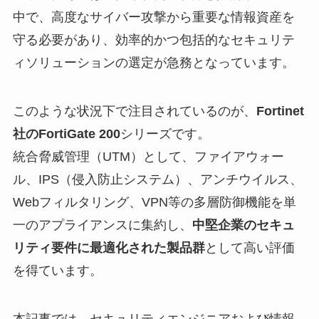
中で、高度なサイバー攻撃から重要な情報資産を
守る必要があり、効率的かつ包括的なセキュリテ
ィソリューションの選定が急務となっています。
このような状況下で注目されているのが、
Fortinet
社のFortiGate 200
シリーズです。
統合脅威管理（UTM）として、ファイアウォー
ル、IPS（侵入防止システム）、アンチウイルス、
Webフィルタリング、VPN等の多層防御機能を単
一のアプライアンスに集約し、
中堅企業のセキュ
リティ要件に最適化された製品群
として高い評価
を得ています。
本記事では、セキュリティエンジニアおよび情報