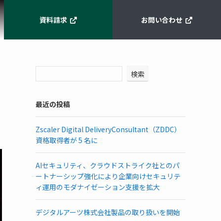
資料請求
お問い合わせ
検索
最近の投稿
Zscaler Digital DeliveryConsultant（ZDDC）
資格取得者が 5 名に
AIセキュリティ、クラウドストライク社とのパ
ートナーシップ強化により企業向けセキュリテ
ィ運用のモダナイゼーション支援を拡大
デジタルアーツ株式会社製品の取り扱いを開始