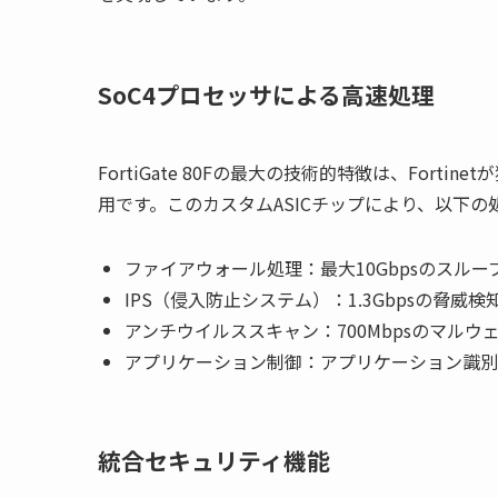
SoC4プロセッサによる高速処理
FortiGate 80Fの最大の技術的特徴は、Fortinet
用です。このカスタムASICチップにより、以下
ファイアウォール処理：最大10Gbpsのスルー
IPS（侵入防止システム）：1.3Gbpsの脅威検
アンチウイルススキャン：700Mbpsのマルウ
アプリケーション制御：アプリケーション識別
統合セキュリティ機能