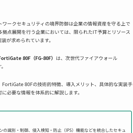
トワークセキュリティの境界防御は企業の情報資産を守る上で
多拠点展開を行う企業においては、限られたIT予算とリソース
実装が求められています。
ortiGate 80F（FG-80F）
は、次世代ファイアウォール
す。
rtiGate 80Fの技術的特徴、導入メリット、具体的な実装手
討に必要な情報を体系的に解説します。
ンの識別・制御、侵入検知・防止（IPS）機能などを統合したセキュ