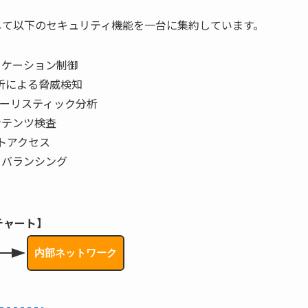
機能として以下のセキュリティ機能を一台に集約しています。
リケーション制御
析による脅威検知
ーリスティック分析
ンテンツ検査
ートアクセス
ドバランシング
ーチャート】
内部ネットワーク