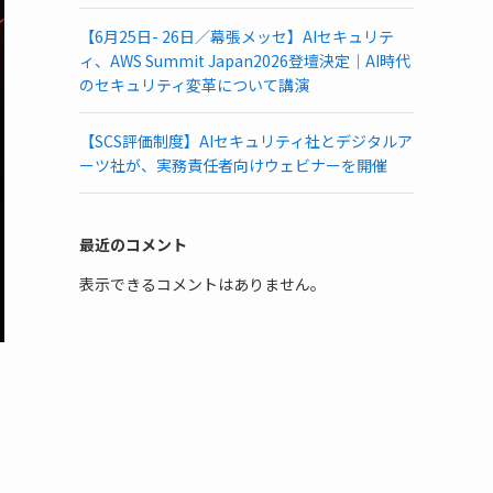
【6月25日- 26日／幕張メッセ】AIセキュリテ
ィ、AWS Summit Japan2026登壇決定｜AI時代
のセキュリティ変革について講演
【SCS評価制度】AIセキュリティ社とデジタルア
ーツ社が、実務責任者向けウェビナーを開催
最近のコメント
表示できるコメントはありません。