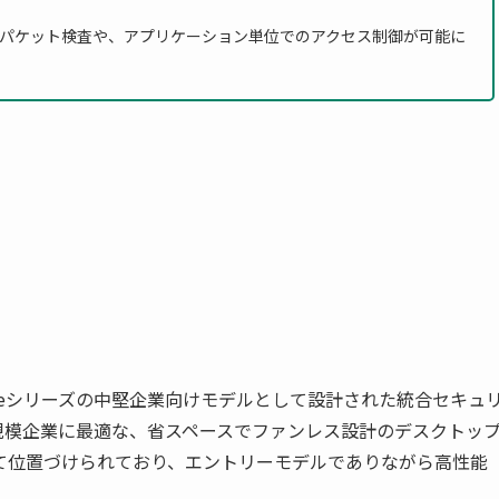
パケット検査や、アプリケーション単位でのアクセス制御が可能に
FortiGateシリーズの中堅企業向けモデルとして設計された統合セキュ
規模企業に最適な、省スペースでファンレス設計のデスクトッ
て位置づけられており、エントリーモデルでありながら高性能