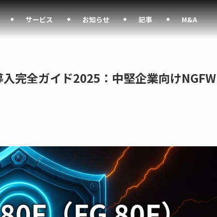
サービス
お知らせ
記事
M&A
80F）導入完全ガイド2025：中堅企業向けNGFW