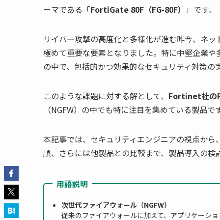
ーマである「
FortiGate 80F（FG-80F）
」です。
サイバー攻撃の高度化と多様化が進む昨今、ネッ
極めて重要な要素となりました。特に中堅企業や
の中で、包括的かつ効果的なセキュリティ対策の
このような課題に対する解として、
Fortinet社のF
（NGFW）の中でも特に注目を集めている製品で
本記事では、セキュリティエンジニアの視点から、Fo
順、さらには他製品との比較まで、製品導入の検
用語説明
次世代ファイアウォール（NGFW）
従来のファイアウォールに加えて、アプリケーショ