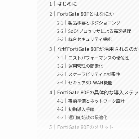
はじめに
FortiGate 80Fとはなにか
製品概要とポジショニング
SoC4プロセッサによる高速処理
統合セキュリティ機能
なぜFortiGate 80Fが活用されるのか
コストパフォーマンスの優位性
運用管理の簡素化
スケーラビリティと拡張性
セキュアSD-WAN機能
FortiGate 80Fの具体的な導入ステ
事前準備とネットワーク設計
初期導入手順
運用開始後の最適化
FortiGate 80Fのメリット