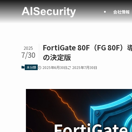
会社情報
FortiGate 80F（FG 
2025
7/30
の決定版
未分類
2025年6月30日
2025年7月30日