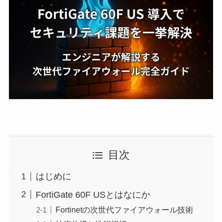
目次
はじめに
FortiGate 60F USとはなにか
Fortinetの次世代ファイアウォール技術