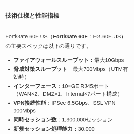
技術仕様と性能指標
FortiGate 60F US（
FortiGate 60F
：FG-60F-US）
の主要スペックは以下の通りです。
ファイアウォールスループット
：最大10Gbps
脅威対策スループット
：最大700Mbps（UTM有
効時）
インターフェース
：10×GE RJ45ポート
（WAN×2、DMZ×1、Internal×7ポート構成）
VPN接続性能
：IPSec 6.5Gbps、SSL VPN
900Mbps
同時セッション数
：1,300,000セッション
新規セッション処理能力
：30,000