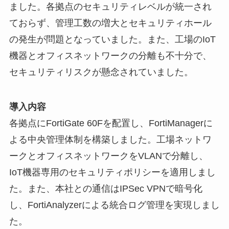
ました。各拠点のセキュリティレベルが統一され
ておらず、管理工数の増大とセキュリティホール
の発生が問題となっていました。また、工場のIoT
機器とオフィスネットワークの分離も不十分で、
セキュリティリスクが懸念されていました。
導入内容
各拠点にFortiGate 60Fを配置し、FortiManagerに
よる中央管理体制を構築しました。工場ネットワ
ークとオフィスネットワークをVLANで分離し、
IoT機器専用のセキュリティポリシーを適用しまし
た。また、本社との通信はIPSec VPNで暗号化
し、FortiAnalyzerによる統合ログ管理を実現しまし
た。