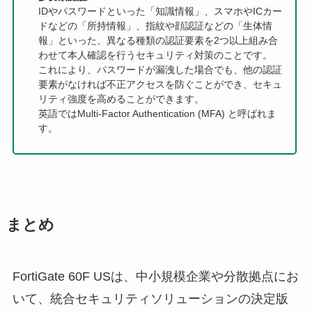
IDやパスワードといった「知識情報」、スマホやICカー
ドなどの「所持情報」、指紋や顔認証などの「生体情
報」といった、異なる種類の認証要素を2つ以上組み合
わせて本人確認を行うセキュリティ対策のことです。
これにより、パスワードが漏洩した場合でも、他の認証
要素がなければ不正アクセスを防ぐことができ、セキュ
リティ強度を高めることができます。
英語ではMulti-Factor Authentication (MFA) と呼ばれま
す。
まとめ
FortiGate 60F USは、中小規模企業や分散拠点にお
いて、統合セキュリティソリューションの決定版