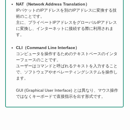
NAT（Network Address Translation）
IPパケットのIPアドレスを別のIPアドレスに変換する技
術のことです。
主に、プライベートIPアドレスをグローバルIPアドレス
に変換し、インターネットに接続する際に利用されま
す。
CLI（Command Line Interface）
コンピュータを操作するためのテキストベースのインタ
ーフェースのことです。
ユーザーはコマンドと呼ばれるテキストを入力すること
で、ソフトウェアやオペレーティングシステムを操作し
ます。
GUI (Graphical User Interface) とは異なり、マウス操作
ではなくキーボードで直接指示を出す形式です。