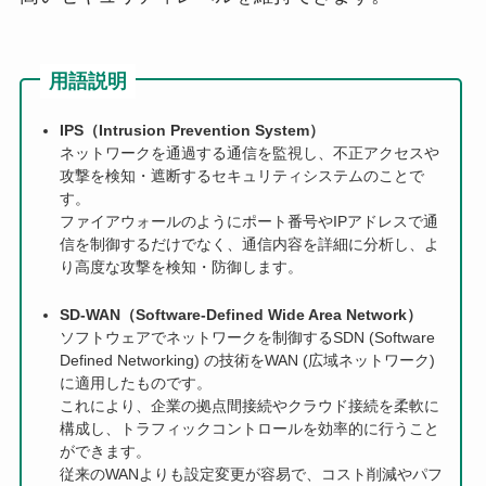
用語説明
IPS（Intrusion Prevention System）
ネットワークを通過する通信を監視し、不正アクセスや
攻撃を検知・遮断するセキュリティシステムのことで
す。
ファイアウォールのようにポート番号やIPアドレスで通
信を制御するだけでなく、通信内容を詳細に分析し、よ
り高度な攻撃を検知・防御します。
SD-WAN（Software-Defined Wide Area Network）
ソフトウェアでネットワークを制御するSDN (Software
Defined Networking) の技術をWAN (広域ネットワーク)
に適用したものです。
これにより、企業の拠点間接続やクラウド接続を柔軟に
構成し、トラフィックコントロールを効率的に行うこと
ができます。
従来のWANよりも設定変更が容易で、コスト削減やパフ