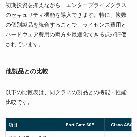
初期投資を抑えながら、エンタープライズクラス
のセキュリティ機能を導入できます。特に、複数
の個別製品を統合することで、ライセンス費用と
ハードウェア費用の両方を最適化できる点が評価
されています。
他製品との比較
以下の比較表は、同クラスの製品との機能・性能
比較です。
項目
FortiGate 60F
Cisco ASA 5