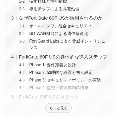
技術仕様と性能指標
専用チップによる高速処理
なぜFortiGate 60F USが活用されるのか
オールインワン統合セキュリティ
SD-WAN機能による通信最適化
FortiGuard Labsによる脅威インテリジェ
ンス
FortiGate 60F USの具体的な導入ステップ
Phase 1: 要件定義と設計
Phase 2: 物理的な設置と初期設定
Phase 3: セキュリティポリシーの実装
Phase 4: 監視・管理体制の構築
FortiGate 60F USのメリット
もっと見る