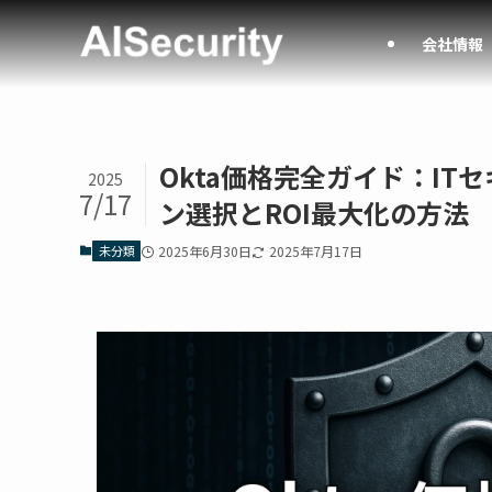
会社情報
Okta価格完全ガイド：I
2025
7/17
ン選択とROI最大化の方法
未分類
2025年6月30日
2025年7月17日