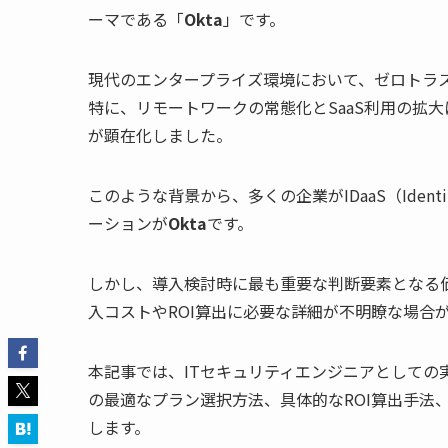
ーマである「
Okta
」です。
現代のエンタープライズ環境において、ゼロトラ
特に、リモートワークの常態化とSaaS利用の拡
が顕在化しました。
このような背景から、多くの企業がIDaaS（Identi
ーションが
Okta
です。
しかし、導入検討時に最も重要な判断要素となる
入コストやROI算出に必要な詳細が不明瞭な場合
本記事では、ITセキュリティエンジニアとしての
の最適なプラン選択方法、具体的なROI算出手法
します。