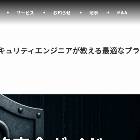
サービス
お知らせ
記事
M&A
Tセキュリティエンジニアが教える最適なプラ