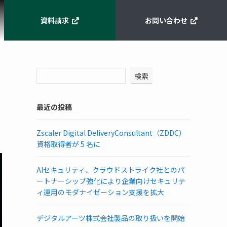
資料請求
お問い合わせ
検索
最近の投稿
Zscaler Digital DeliveryConsultant（ZDDC）
資格取得者が 5 名に
AIセキュリティ、クラウドストライク社とのパ
ートナーシップ強化により企業向けセキュリテ
ィ運用のモダナイゼーション支援を拡大
デジタルアーツ株式会社製品の取り扱いを開始