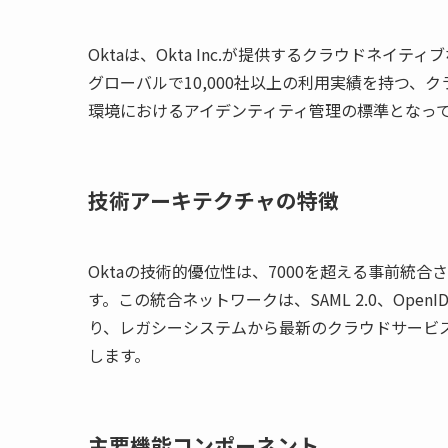
Oktaは、Okta Inc.が提供するクラウドネイティブなID
グローバルで10,000社以上の利用実績を持つ、
環境におけるアイデンティティ管理の標準となっ
技術アーキテクチャの特徴
Oktaの技術的優位性は、7000を超える事前統合されたO
す。この統合ネットワークは、SAML 2.0、Open
り、レガシーシステムから最新のクラウドサービ
します。
主要機能コンポーネント