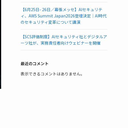
【6月25日- 26日／幕張メッセ】AIセキュリテ
ィ、AWS Summit Japan2026登壇決定｜AI時代
のセキュリティ変革について講演
【SCS評価制度】AIセキュリティ社とデジタルア
ーツ社が、実務責任者向けウェビナーを開催
最近のコメント
表示できるコメントはありません。