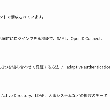
ネントで構成されています。
ログインできる機能で、SAML、OpenID Connect、
。
み合わせて認証する方法で、adaptive authenticatio
ve Directory、LDAP、人事システムなどの複数のデータ