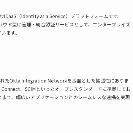
aaS（Identity as a Service）プラットフォームです。
クラウド型ID管理・統合認証サービスとして、エンタープライズ
ています。
kta Integration Networkを基盤とした拡張性にありま
ID Connect、SCIMといったオープンスタンダードに準拠してお
スまで、幅広いアプリケーションとのシームレスな連携を実現