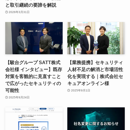
と取引継続の要諦を解説
2026年3月31日
【駿台グループ SATT株式
【業務提携】セキュリティ
会社様 インタビュー】既存
人材不足の解消と市場活性
対策を客観的に見直すこと
化を実現する｜株式会社セ
で広がったセキュリティの
キュアオンライン様
可能性
2025年9月1日
2025年9月24日