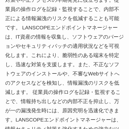
対策や不正アクセスの早期発見に役立ちます。従
業員の操作ログを記録・監視することで、内部不
正による情報漏洩のリスクを低減することも可能
です。 LANSCOPEエンドポイントマネージャー
は、IT資産の情報を収集し、ソフトウェアのバージ
ョンやセキュリティパッチの適用状況などを可視
化します。これにより、脆弱性のある端末を特定
し、迅速な対策を支援します。また、不正なソフ
トウェアのインストールや、不審なWebサイトへ
のアクセスなどを検知し、情報漏洩のリスクを低
減します。 従業員の操作ログを記録・監視するこ
とで、情報持ち出しなどの内部不正を抑止し、万
が一の漏洩発生時には、原因究明を迅速化できま
す。LANSCOPEエンドポイントマネージャーは、