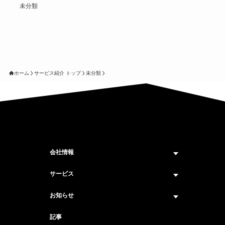
未分類
ホーム
サービス紹介 トップ
未分類
会社情報
企業情報トップ
サービス
ビジョン・ミッション
サービス紹介 トップ
お知らせ
会社概要
セキュリティコンサルティング
ニュース トップ
記事
メンバー紹介