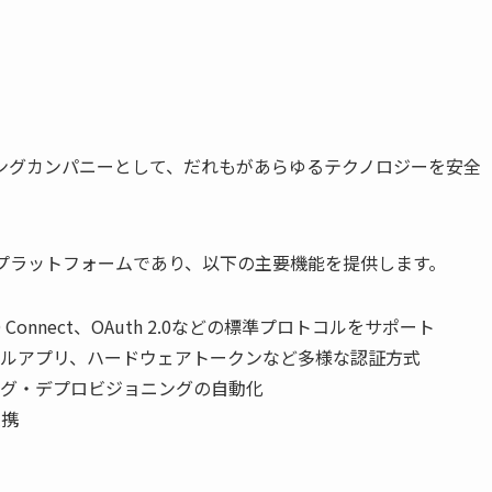
ィングカンパニーとして、だれもがあらゆるテクノロジーを安全
aaSプラットフォームであり、以下の主要機能を提供します。
ID Connect、OAuth 2.0などの標準プロトコルをサポート
イルアプリ、ハードウェアトークンなど多様な認証方式
ング・デプロビジョニングの自動化
連携