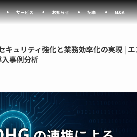
サービス
お知らせ
記事
M&A
るセキュリティ強化と業務効率化の実現 | エ
導入事例分析