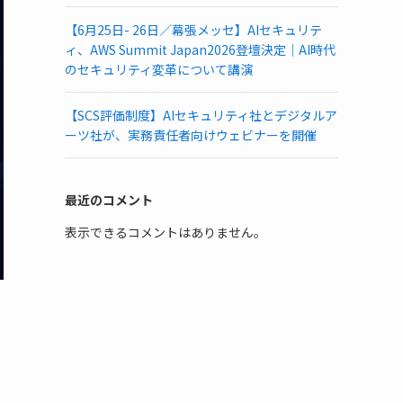
【6月25日- 26日／幕張メッセ】AIセキュリテ
ィ、AWS Summit Japan2026登壇決定｜AI時代
のセキュリティ変革について講演
【SCS評価制度】AIセキュリティ社とデジタルア
ーツ社が、実務責任者向けウェビナーを開催
最近のコメント
表示できるコメントはありません。