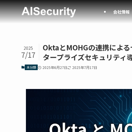
会社情報
OktaとMOHGの連携によ
2025
7/17
タープライズセキュリティ
未分類
2025年6月27日
2025年7月17日