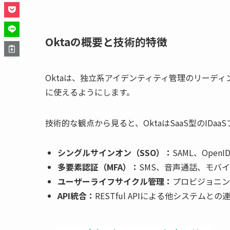
Oktaの概要と技術的特徴
Oktaは、独立系アイデンティティ管理のリーデ
に使えるようにします。
技術的な観点から見ると、OktaはSaaS型のID
シングルサインオン（SSO）：
SAML、Open
多要素認証（MFA）：
SMS、音声通話、モバ
ユーザーライフサイクル管理：
プロビジョニ
API統合：
RESTful APIによる他システムとの