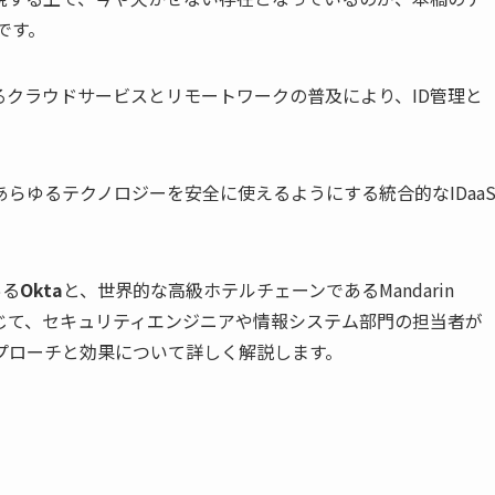
です。
クラウドサービスとリモートワークの普及により、ID管理と
らゆるテクノロジーを安全に使えるようにする統合的なIDaa
ある
Okta
と、世界的な高級ホテルチェーンであるMandarin
じて、セキュリティエンジニアや情報システム部門の担当者が
プローチと効果について詳しく解説します。