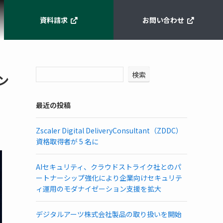
資料請求
お問い合わせ
検索
ン
最近の投稿
Zscaler Digital DeliveryConsultant（ZDDC）
資格取得者が 5 名に
AIセキュリティ、クラウドストライク社とのパ
ートナーシップ強化により企業向けセキュリテ
ィ運用のモダナイゼーション支援を拡大
デジタルアーツ株式会社製品の取り扱いを開始