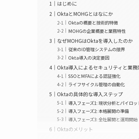
はじめに
OktaとMOHGとはなにか
Oktaの概要と技術的特徴
MOHGの企業概要と業務特性
なぜMOHGはOktaを導入したのか
従来のID管理システムの限界
Okta導入の決定要因
Okta導入によるセキュリティと業
SSOとMFAによる認証強化
ライフサイクル管理の自動化
Oktaの具体的な導入ステップ
導入フェーズ1: 現状分析とパイロッ
導入フェーズ2: 本格展開の準備
導入フェーズ3: 全社展開と運用開始
Oktaのメリット