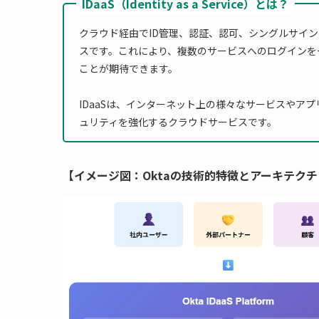
IDaaS（Identity as a Service）とは？
クラウド経由でID管理、認証、認可、シングルサイン
スです。これにより、複数のサービスへのログインを
ことが期待できます。
IDaaSは、インターネット上の様々なサービスやア
ュリティを強化するクラウドサービスです。
【イメージ図：Oktaの技術的特徴とアーキテク