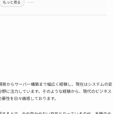
もっと見る
ン開発からサーバー構築まで幅広く経験し、現在はシステムの安
分野に注力しています。そのような経験から、現代のビジネス
必要性を日々痛感しております。
現する上で、今や欠かせない存在となっているのが、本稿のテ