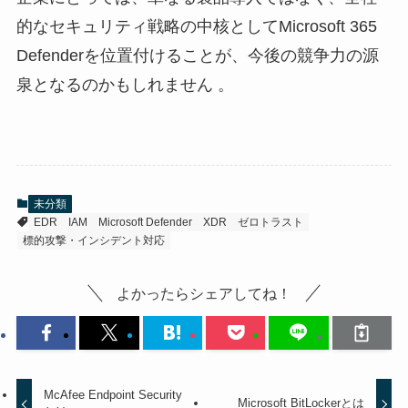
的なセキュリティ戦略の中核としてMicrosoft 365
Defenderを位置付けることが、今後の競争力の源
泉となるのかもしれません 。
未分類
EDR
IAM
Microsoft Defender
XDR
ゼロトラスト
標的攻撃・インシデント対応
よかったらシェアしてね！
McAfee Endpoint Security
Microsoft BitLockerとは