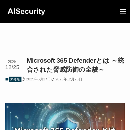
Microsoft 365 Defenderとは ～統
2025
12/25
合された脅威防御の全貌～
2025年6月27日
2025年12月25日
未分類