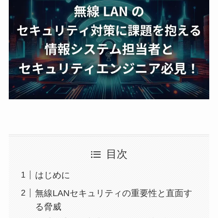
目次
はじめに
無線LANセキュリティの重要性と直面す
る脅威