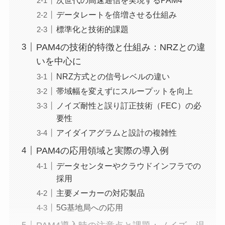
データレートを倍増させる仕組み
標準化と技術的課題
PAM4の技術的特徴と仕組み：NRZとの違
いを中心に
NRZ方式との信号レベルの違い
帯域幅を変えずにスループットを向上
ノイズ耐性と誤り訂正技術（FEC）の必
要性
アイダイアグラムと設計の複雑性
PAM4の応用領域と実際の導入例
データセンターやクラウドインフラでの
採用
主要メーカーの対応製品
5G基地局への応用