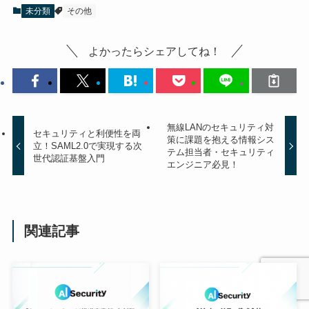
未分類
その他
よかったらシェアしてね！
無線LANのセキュリティ対
セキュリティと利便性を両
策に課題を抱える情報シス
立！SAML2.0で実現する次
テム担当者・セキュリティ
世代認証基盤入門
エンジニア必見！
関連記事