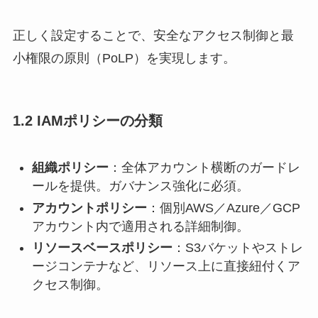
正しく設定することで、安全なアクセス制御と最
小権限の原則（PoLP）を実現します。
1.2 IAMポリシーの分類
組織ポリシー
：全体アカウント横断のガードレ
ールを提供。ガバナンス強化に必須。
アカウントポリシー
：個別AWS／Azure／GCP
アカウント内で適用される詳細制御。
リソースベースポリシー
：S3バケットやストレ
ージコンテナなど、リソース上に直接紐付くア
クセス制御。