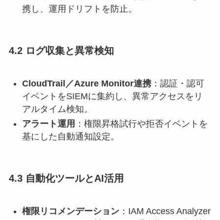
携し、運用ドリフトを防止。
4.2 ログ収集と異常検知
CloudTrail／Azure Monitor連携
：認証・認可
イベントをSIEMに集約し、異常アクセスをリ
アルタイム検知。
アラート運用
：権限昇格試行や拒否イベントを
基にした自動通知設定。
4.3 自動化ツールとAI活用
権限リコメンデーション
：IAM Access Analyzer