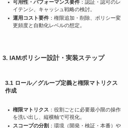
可用性・パフォーマンス要件
：認証・認可のレ
イテンシ、キャッシュ戦略の検討。
運用コスト要件
：権限追加・削除、ポリシー変
更頻度と自動化レベルの想定。
3. IAMポリシー設計・実装ステップ
3.1 ロール／グループ定義と権限マトリクス
作成
権限マトリクス
：役割ごとに必要最小限の操作
を洗い出し、縦横軸で可視化。
スコープの分割
：環境（開発・検証・本番）や