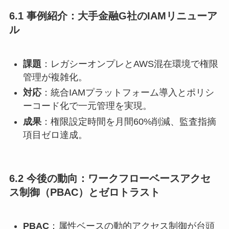
6.1 事例紹介：大手金融G社のIAMリニューア
ル
課題
：レガシーオンプレとAWS混在環境で権限
管理が複雑化。
対応
：統合IAMプラットフォーム導入とポリシ
ーコード化で一元管理を実現。
成果
：権限設定時間を月間60%削減、監査指摘
項目ゼロ達成。
6.2 今後の動向：ワークフローベースアクセ
ス制御（PBAC）とゼロトラスト
PBAC
：属性ベースの動的アクセス制御が台頭