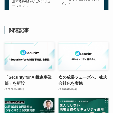
決するPAM＋CIEMソリュ
イント
ーション～
関連記事
「Security for AI推進事業
次の成長フェーズへ。株式
部」を新設
会社化を実施
2026年4月9日
2026年4月6日