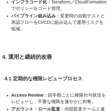
インフラコード化
：Terraform／CloudFormation
でポリシーをコード管理。
パイプライン組み込み
：変更時の自動テストと
承認フローをCI/CDに組み込んで運用リスクを
低減。
4. 運用と継続的改善
4.1 定期的な権限レビュープロセス
Access Review
：四半期ごとに権限付与状況を
レビューし、不要な権限を速やかに剥奪。
アカウント・ロール監査
：内部監査チームと連