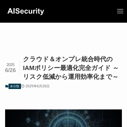
クラウド＆オンプレ統合時代の
2025
IAMポリシー最適化完全ガイド ～
6/26
リスク低減から運用効率化まで～
2025年6月26日
未分類