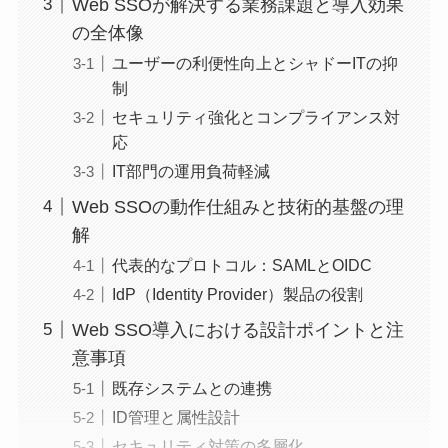
Web SSOが解決する業務課題と導入効果
の全体像
ユーザーの利便性向上とシャドーITの抑
制
セキュリティ強化とコンプライアンス対
応
IT部門の運用負荷軽減
Web SSOの動作仕組みと技術的基盤の理
解
代表的なプロトコル：SAMLとOIDC
IdP（Identity Provider）製品の役割
Web SSO導入における設計ポイントと注
意事項
既存システムとの連携
ID管理と属性設計
セキュリティ対策の多層化