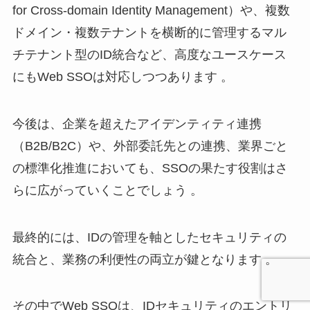
for Cross-domain Identity Management）や、複数
ドメイン・複数テナントを横断的に管理するマル
チテナント型のID統合など、高度なユースケース
にもWeb SSOは対応しつつあります 。
今後は、企業を超えたアイデンティティ連携
（B2B/B2C）や、外部委託先との連携、業界ごと
の標準化推進においても、SSOの果たす役割はさ
らに広がっていくことでしょう 。
最終的には、IDの管理を軸としたセキュリティの
統合と、業務の利便性の両立が鍵となります 。
その中でWeb SSOは、IDセキュリティのエントリ