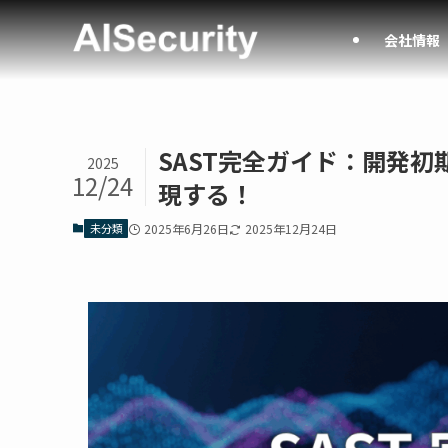
会社情報
SAST完全ガイド：開発
2025
12/24
現する！
未分類
2025年6月26日
2025年12月24日