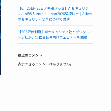
【6月25日- 26日／幕張メッセ】AIセキュリテ
ィ、AWS Summit Japan2026登壇決定｜AI時代
のセキュリティ変革について講演
【SCS評価制度】AIセキュリティ社とデジタルア
ーツ社が、実務責任者向けウェビナーを開催
最近のコメント
表示できるコメントはありません。