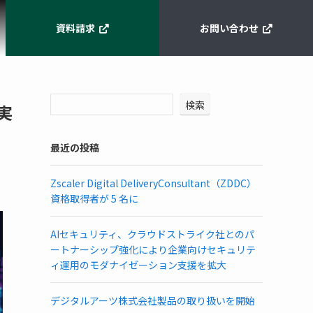
資料請求
お問い合わせ
検索
実
最近の投稿
Zscaler Digital DeliveryConsultant（ZDDC）
資格取得者が 5 名に
AIセキュリティ、クラウドストライク社とのパ
ートナーシップ強化により企業向けセキュリテ
ィ運用のモダナイゼーション支援を拡大
デジタルアーツ株式会社製品の取り扱いを開始