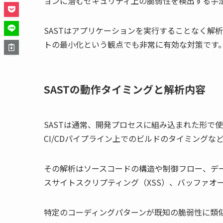
ョンに潜むセキュリティ上の脆弱性を検出する手
SASTはアプリケーションを実行することなく解
トの最小化という観点でも非常に有効な対策です
SASTの動作タイミングと解析内容
SASTは通常、開発プロセスに組み込まれた形で
CI/CDパイプライン上でのビルドのタイミングな
その解析はソースコードの構造や制御フロー、デー
スサイトスクリプティング（XSS）、バッファオ
特定のコーディングパターンが既知の脆弱性に類