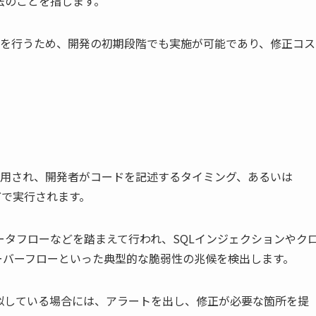
法のことを指します。
析を行うため、開発の初期段階でも実施が可能であり、修正コス
。
使用され、開発者がコードを記述するタイミング、あるいは
どで実行されます。
タフローなどを踏まえて行われ、SQLインジェクションやク
ーバーフローといった典型的な脆弱性の兆候を検出します。
似している場合には、アラートを出し、修正が必要な箇所を提