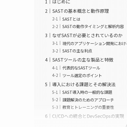
はじめに
SASTの基本概念と動作原理
SASTとは
SASTの動作タイミングと解析内容
なぜSASTが必要とされているのか
現代のアプリケーション開発におけ
SASTの主な利点
SASTツールの主な製品と特徴
代表的なSASTツール
ツール選定のポイント
導入における課題とその解決法
SAST導入時の一般的な課題
課題解決のためのアプローチ
教育とトレーニングの重要性
CI/CDへの統合とDevSecOpsの実現