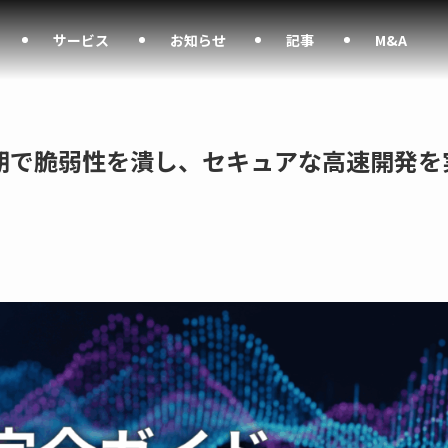
サービス
お知らせ
記事
M&A
初期で脆弱性を潰し、セキュアな高速開発を