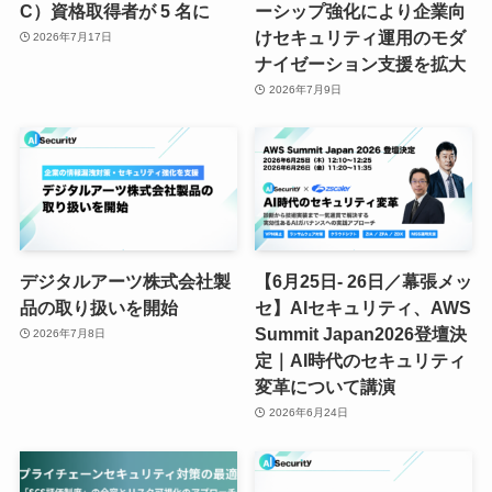
C）資格取得者が 5 名に
ーシップ強化により企業向
けセキュリティ運用のモダ
2026年7月17日
ナイゼーション支援を拡大
2026年7月9日
デジタルアーツ株式会社製
【6月25日- 26日／幕張メッ
品の取り扱いを開始
セ】AIセキュリティ、AWS
Summit Japan2026登壇決
2026年7月8日
定｜AI時代のセキュリティ
変革について講演
2026年6月24日