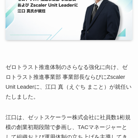
ゼロトラスト推進体制のさらなる強化に向け、ゼ
ロトラスト推進事業部 事業部長ならびにZscaler
Unit Leaderに、江口 真（えぐち まこと）が就任い
たしました。
江口は、ゼットスケーラー株式会社に社員数1桁規
模の創業初期段階で参画し、TACマネージャーと
して組織および運用体制の立ち上げを主導してき