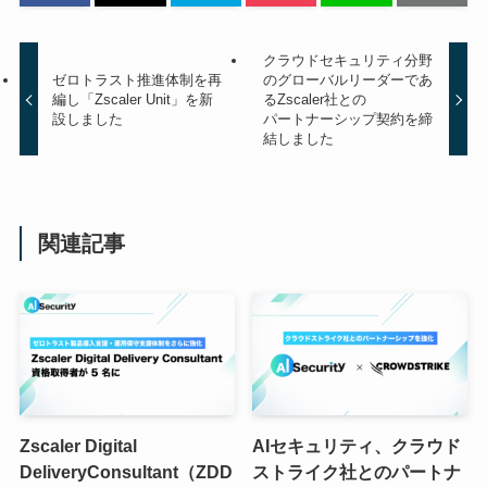
クラウドセキュリティ分野
ゼロトラスト推進体制を再
のグローバルリーダーであ
編し「Zscaler Unit」を新
るZscaler社との
設しました
パートナーシップ契約を締
結しました
関連記事
Zscaler Digital
AIセキュリティ、クラウド
DeliveryConsultant（ZDD
ストライク社とのパートナ