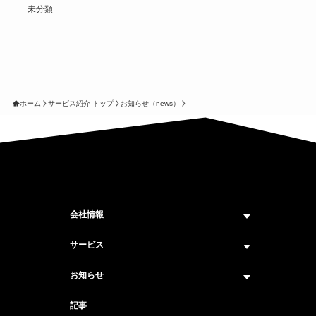
未分類
ホーム
サービス紹介 トップ
お知らせ（news）
会社情報
企業情報トップ
サービス
ビジョン・ミッション
サービス紹介 トップ
お知らせ
会社概要
セキュリティコンサルティング
ニュース トップ
記事
メンバー紹介