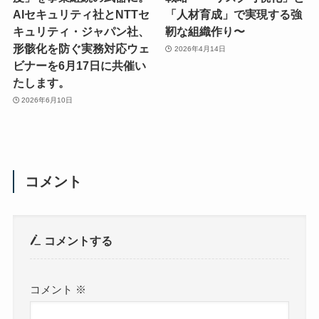
AIセキュリティ社とNTTセ
「人材育成」で実現する強
キュリティ・ジャパン社、
靭な組織作り〜
形骸化を防ぐ実務対応ウェ
2026年4月14日
ビナーを6月17日に共催い
たします。
2026年6月10日
コメント
コメントする
コメント
※