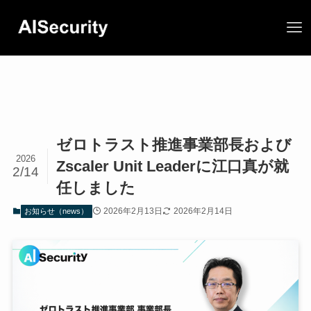
ゼロトラスト推進事業部長および
2026
Zscaler Unit Leaderに江口真が就
2/14
任しました
2026年2月13日
2026年2月14日
お知らせ（news）