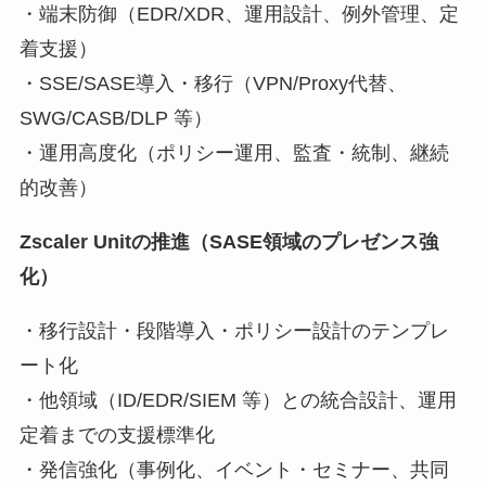
・端末防御（EDR/XDR、運用設計、例外管理、定
着支援）
・SSE/SASE導入・移行（VPN/Proxy代替、
SWG/CASB/DLP 等）
・運用高度化（ポリシー運用、監査・統制、継続
的改善）
Zscaler Unitの推進（SASE領域のプレゼンス強
化）
・移行設計・段階導入・ポリシー設計のテンプレ
ート化
・他領域（ID/EDR/SIEM 等）との統合設計、運用
定着までの支援標準化
・発信強化（事例化、イベント・セミナー、共同